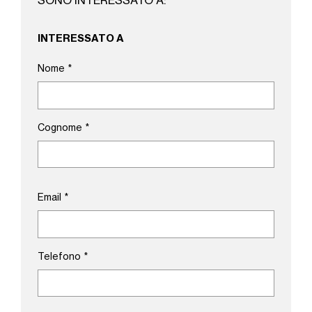
SONO INTERESSATO A:
INTERESSATO A
Nome
*
Cognome
*
Email
*
Telefono
*