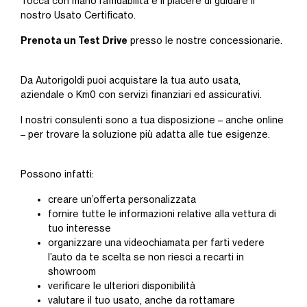
Tocca con mano l’affidabilità e il piacere di guidare il
nostro Usato Certificato.
Prenota un Test Drive
presso le nostre concessionarie.
Da Autorigoldi puoi acquistare la tua auto usata,
aziendale o Km0 con servizi finanziari ed assicurativi.
I nostri consulenti sono a tua disposizione – anche online
– per trovare la soluzione più adatta alle tue esigenze.
Possono infatti:
creare un’offerta personalizzata
fornire tutte le informazioni relative alla vettura di
tuo interesse
organizzare una videochiamata per farti vedere
l’auto da te scelta se non riesci a recarti in
showroom
verificare le ulteriori disponibilità
valutare il tuo usato, anche da rottamare