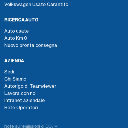
Volkswagen Usato Garantito
RICERCA AUTO
Auto usate
Auto Km 0
Nuovo pronta consegna
AZIENDA
Sedi
Chi Siamo
Autorigoldi Teamviewer
Lavora con noi
Intranet aziendale
Rete Operatori
Note sull'emissioni di CO₂