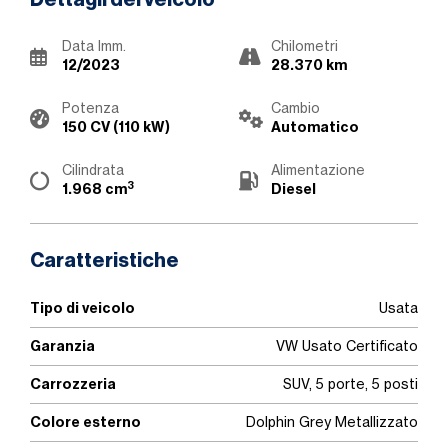
Dettagli del veicolo
Data Imm.
Chilometri
12/2023
28.370 km
Potenza
Cambio
150 CV (110 kW)
Automatico
Cilindrata
Alimentazione
3
1.968 cm
Diesel
Caratteristiche
Tipo di veicolo
Usata
Garanzia
VW Usato Certificato
Carrozzeria
SUV, 5 porte, 5 posti
Colore esterno
Dolphin Grey Metallizzato