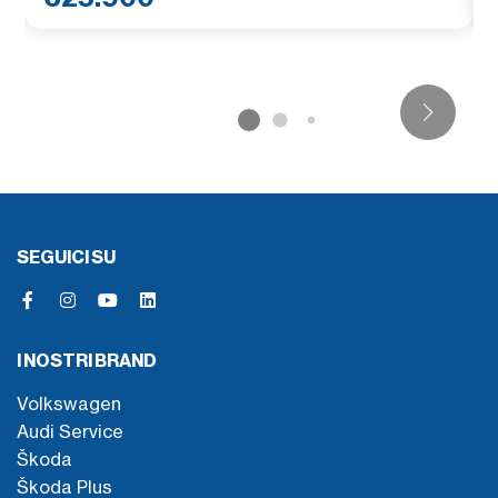
SEGUICI SU
I NOSTRI BRAND
Volkswagen
Audi Service
Škoda
Škoda Plus