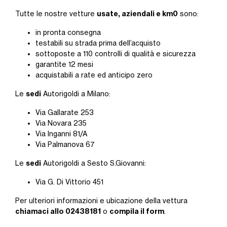
usate, aziendali e km0
Tutte le nostre vetture
sono:
in pronta consegna
testabili su strada prima dell’acquisto
sottoposte a 110 controlli di qualità e sicurezza
garantite 12 mesi
acquistabili a rate ed anticipo zero
sedi
Le
Autorigoldi a Milano:
Via Gallarate 253
Via Novara 235
Via Inganni 81/A
Via Palmanova 67
sedi
Le
Autorigoldi a Sesto S.Giovanni:
Via G. Di Vittorio 451
Per ulteriori informazioni e ubicazione della vettura
chiamaci allo 02438181
compila il form
o
.