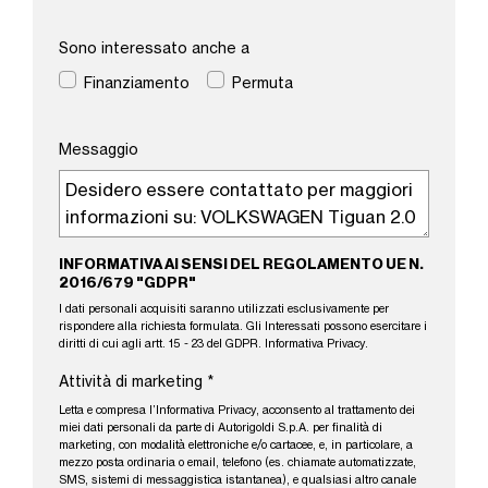
Sono interessato anche a
Finanziamento
Permuta
Messaggio
INFORMATIVA AI SENSI DEL REGOLAMENTO UE N.
2016/679 "GDPR"
I dati personali acquisiti saranno utilizzati esclusivamente per
rispondere alla richiesta formulata. Gli Interessati possono esercitare i
diritti di cui agli artt. 15 - 23 del GDPR.
Informativa Privacy
.
Attività di marketing
*
Letta e compresa l’
Informativa Privacy
, acconsento al trattamento dei
miei dati personali da parte di Autorigoldi S.p.A. per finalità di
marketing, con modalità elettroniche e/o cartacee, e, in particolare, a
mezzo posta ordinaria o email, telefono (es. chiamate automatizzate,
SMS, sistemi di messaggistica istantanea), e qualsiasi altro canale