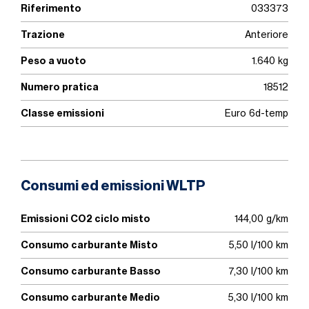
Riferimento
033373
Trazione
Anteriore
Peso a vuoto
1.640 kg
Numero pratica
18512
Classe emissioni
Euro 6d-temp
Consumi ed emissioni WLTP
Emissioni CO2 ciclo misto
144,00 g/km
Consumo carburante Misto
5,50 l/100 km
Consumo carburante Basso
7,30 l/100 km
Consumo carburante Medio
5,30 l/100 km