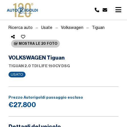
Ricerca auto
Usate
Volkswagen
Tiguan
MOSTRA LE 20 FOTO
VOLKSWAGEN Tiguan
TIGUAN 2.0 TDI LIFE 150CV DSG
USATO
Prezzo Autorigoldi passaggio escluso
€27.800