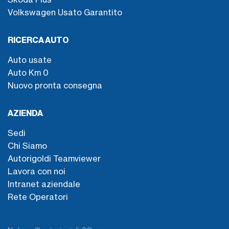
Volkswagen Usato Garantito
RICERCA AUTO
Auto usate
Auto Km 0
Nuovo pronta consegna
AZIENDA
Sedi
Chi Siamo
Autorigoldi Teamviewer
Lavora con noi
Intranet aziendale
Rete Operatori