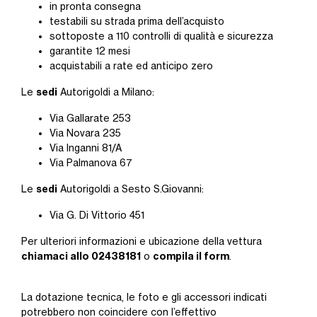
in pronta consegna
testabili su strada prima dell’acquisto
sottoposte a 110 controlli di qualità e sicurezza
garantite 12 mesi
acquistabili a rate ed anticipo zero
sedi
Le
Autorigoldi a Milano:
Via Gallarate 253
Via Novara 235
Via Inganni 81/A
Via Palmanova 67
sedi
Le
Autorigoldi a Sesto S.Giovanni:
Via G. Di Vittorio 451
Per ulteriori informazioni e ubicazione della vettura
chiamaci allo 02438181
compila il form
o
.
La dotazione tecnica, le foto e gli accessori indicati
potrebbero non coincidere con l’effettivo