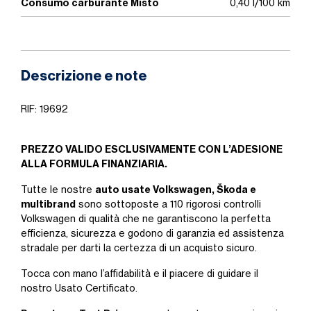
Consumo carburante Misto
0,40 l/100 km
Descrizione e note
RIF: 19692
PREZZO VALIDO ESCLUSIVAMENTE CON L’ADESIONE
ALLA FORMULA FINANZIARIA.
auto usate Volkswagen, Škoda e
Tutte le nostre
multibrand
sono sottoposte a 110 rigorosi controlli
Volkswagen di qualità che ne garantiscono la perfetta
efficienza, sicurezza e godono di garanzia ed assistenza
stradale per darti la certezza di un acquisto sicuro.
Tocca con mano l’affidabilità e il piacere di guidare il
nostro Usato Certificato.