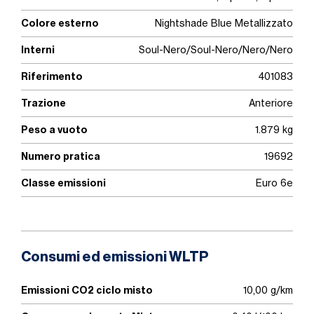
Colore esterno
Nightshade Blue Metallizzato
Interni
Soul-Nero/Soul-Nero/Nero/Nero
Riferimento
401083
Trazione
Anteriore
Peso a vuoto
1.879 kg
Numero pratica
19692
Classe emissioni
Euro 6e
Consumi ed emissioni WLTP
Emissioni CO2 ciclo misto
10,00 g/km