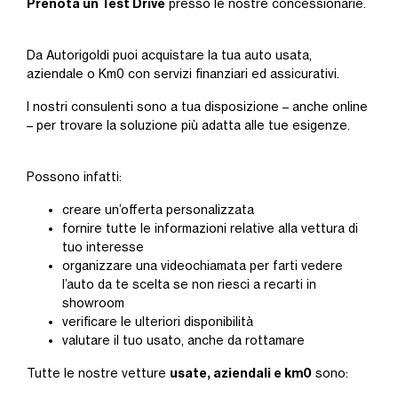
Prenota un Test Drive
presso le nostre concessionarie.
Da Autorigoldi puoi acquistare la tua auto usata,
aziendale o Km0 con servizi finanziari ed assicurativi.
I nostri consulenti sono a tua disposizione – anche online
– per trovare la soluzione più adatta alle tue esigenze.
Possono infatti:
creare un’offerta personalizzata
fornire tutte le informazioni relative alla vettura di
tuo interesse
organizzare una videochiamata per farti vedere
l’auto da te scelta se non riesci a recarti in
showroom
verificare le ulteriori disponibilità
valutare il tuo usato, anche da rottamare
usate, aziendali e km0
Tutte le nostre vetture
sono: