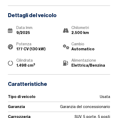
Dettagli del veicolo
Data Imm.
Chilometri
9/2025
2.500 km
Potenza
Cambio
177 CV (130 kW)
Automatico
Cilindrata
Alimentazione
3
1.498 cm
Elettrica/Benzina
Caratteristiche
Tipo di veicolo
Usata
Garanzia
Garanzia del concessionario
Carrozzeria
SUV, 5 porte, 5 posti