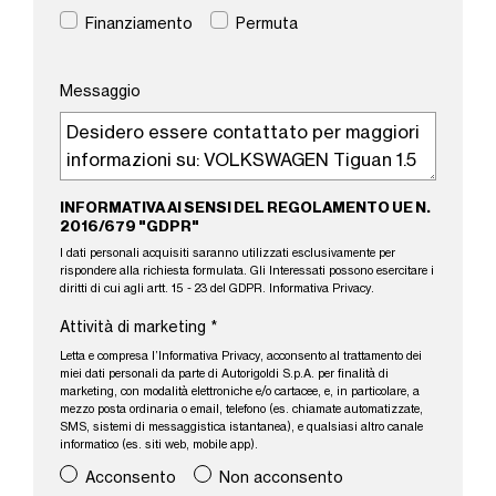
Finanziamento
Permuta
Messaggio
INFORMATIVA AI SENSI DEL REGOLAMENTO UE N.
2016/679 "GDPR"
I dati personali acquisiti saranno utilizzati esclusivamente per
rispondere alla richiesta formulata. Gli Interessati possono esercitare i
diritti di cui agli artt. 15 - 23 del GDPR.
Informativa Privacy
.
Attività di marketing
*
Letta e compresa l’
Informativa Privacy
, acconsento al trattamento dei
miei dati personali da parte di Autorigoldi S.p.A. per finalità di
marketing, con modalità elettroniche e/o cartacee, e, in particolare, a
mezzo posta ordinaria o email, telefono (es. chiamate automatizzate,
SMS, sistemi di messaggistica istantanea), e qualsiasi altro canale
informatico (es. siti web, mobile app).
Acconsento
Non acconsento