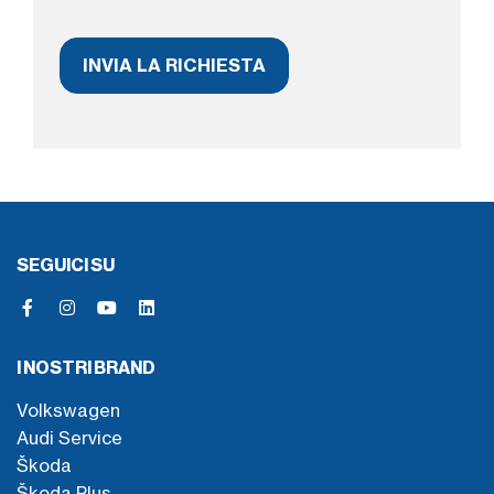
SEGUICI SU
I NOSTRI BRAND
Volkswagen
Audi Service
Škoda
Škoda Plus