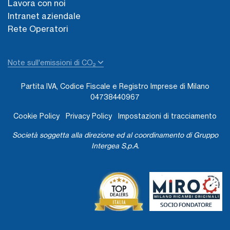
Lavora con noi
Intranet aziendale
Rete Operatori
Note sull'emissioni di CO₂
Partita IVA, Codice Fiscale e Registro Imprese di Milano
04738440967
Cookie Policy
Privacy Policy
Impostazioni di tracciamento
Società soggetta alla direzione ed al coordinamento di Gruppo
Intergea S.p.A.