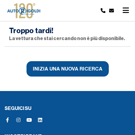
Troppo tardi!
La vettura che stai cercando non è più disponibile.
INIZIA UNA NUOVA RICERCA
SEGUICI SU