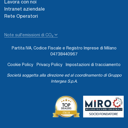
Lavora con noi
Intranet aziendale
Rete Operatori
Note sull'emissioni di CO₂
Partita IVA, Codice Fiscale e Registro Imprese di Milano
04738440967
Cookie Policy
Privacy Policy
Impostazioni di tracciamento
Società soggetta alla direzione ed al coordinamento di Gruppo
Intergea S.p.A.