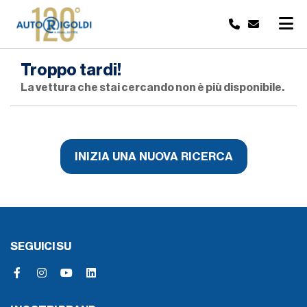
Troppo tardi!
La vettura che stai cercando non è più disponibile.
INIZIA UNA NUOVA RICERCA
SEGUICI SU