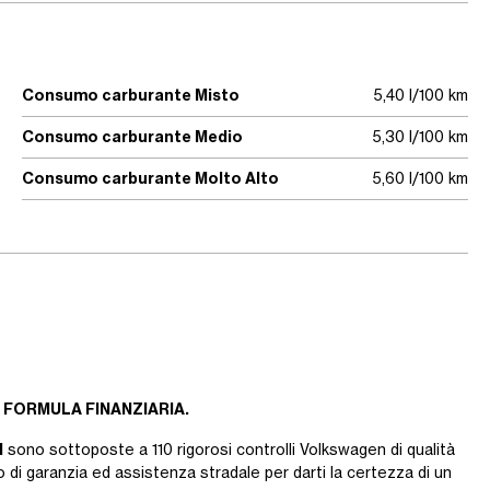
Consumo carburante Misto
5,40 l/100 km
Consumo carburante Medio
5,30 l/100 km
Consumo carburante Molto Alto
5,60 l/100 km
 FORMULA FINANZIARIA.
d
sono sottoposte a 110 rigorosi controlli Volkswagen di qualità
 di garanzia ed assistenza stradale per darti la certezza di un