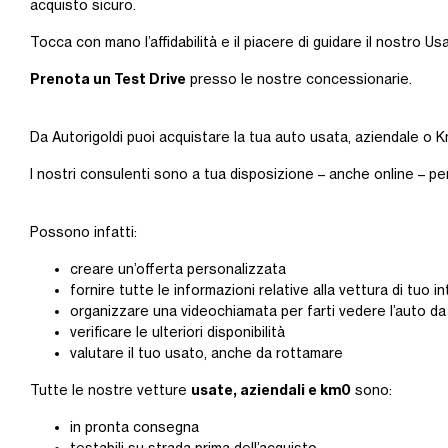
acquisto sicuro.
Tocca con mano l’affidabilità e il piacere di guidare il nostro Us
Prenota un Test Drive
presso le nostre concessionarie.
Da Autorigoldi puoi acquistare la tua auto usata, aziendale o Km
I nostri consulenti sono a tua disposizione – anche online – pe
Possono infatti:
creare un’offerta personalizzata
fornire tutte le informazioni relative alla vettura di tuo 
organizzare una videochiamata per farti vedere l’auto da
verificare le ulteriori disponibilità
valutare il tuo usato, anche da rottamare
usate, aziendali e km0
Tutte le nostre vetture
sono:
in pronta consegna