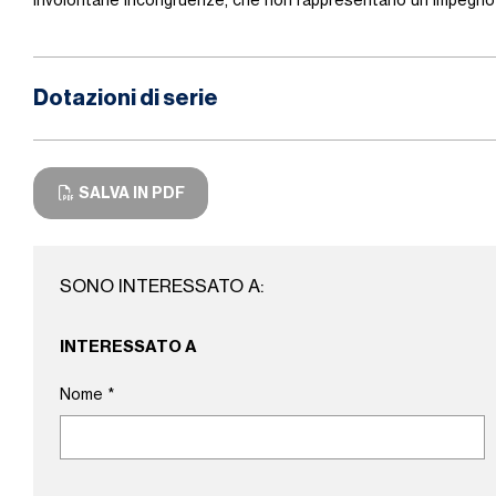
involontarie incongruenze, che non rappresentano un impegno 
Dotazioni di serie
SALVA IN PDF
SONO INTERESSATO A:
INTERESSATO A
Nome
*