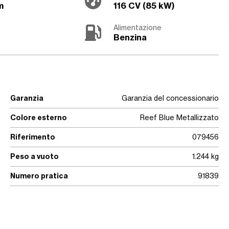
m
116 CV (85 kW)
Alimentazione
Benzina
Garanzia
Garanzia del concessionario
Colore esterno
Reef Blue Metallizzato
Riferimento
079456
Peso a vuoto
1.244 kg
Numero pratica
91839