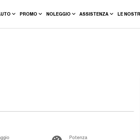
AUTO
PROMO
NOLEGGIO
ASSISTENZA
LE NOSTR
aggio
Potenza