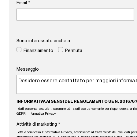
Email
*
Sono interessato anche a
Finanziamento
Permuta
Messaggio
INFORMATIVA AI SENSI DEL REGOLAMENTO UE N. 2016/6
I dati personali acquisiti saranno utilizzati esclusivamente per rispondere alla richie
GDPR.
Informativa Privacy
.
Attività di marketing
*
Letta e compresa l’
Informativa Privacy
, acconsento al trattamento dei miei dati per