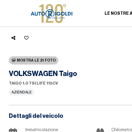
LE NOSTRE 
MOSTRA LE 21 FOTO
VOLKSWAGEN Taigo
TAIGO 1.0 TSI LIFE 115CV
AZIENDALE
Dettagli del veicolo
Immatricolazione
Chilometr