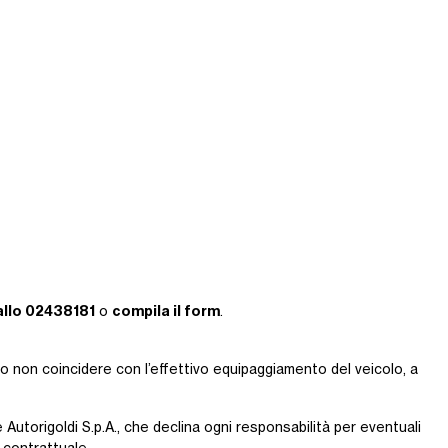
allo 02438181
compila il form
o
.
ro non coincidere con l’effettivo equipaggiamento del veicolo, a
 Autorigoldi S.p.A., che declina ogni responsabilità per eventuali