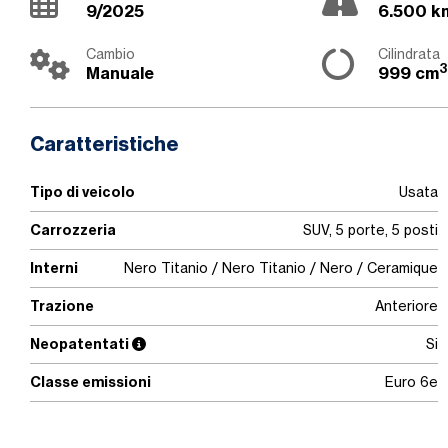
9/2025
6.500 k
Cambio
Cilindrata
3
Manuale
999 cm
Caratteristiche
Tipo di veicolo
Usata
Carrozzeria
SUV, 5 porte, 5 posti
Interni
Nero Titanio / Nero Titanio / Nero / Ceramique
Trazione
Anteriore
Neopatentati
Si
Classe emissioni
Euro 6e