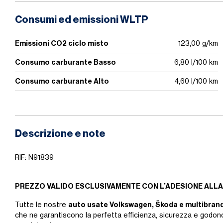
Consumi ed emissioni WLTP
Emissioni CO2 ciclo misto
123,00 g/km
Consumo carburante Basso
6,80 l/100 km
Consumo carburante Alto
4,60 l/100 km
Descrizione e note
RIF: N91839
PREZZO VALIDO ESCLUSIVAMENTE CON L’ADESIONE ALLA
auto usate Volkswagen, Škoda e multibran
Tutte le nostre
che ne garantiscono la perfetta efficienza, sicurezza e godono