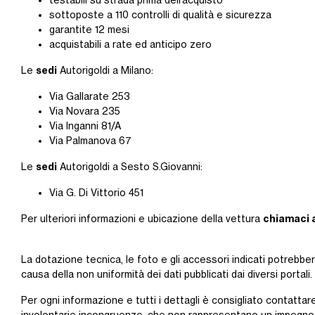
testabili su strada prima dell’acquisto
sottoposte a 110 controlli di qualità e sicurezza
garantite 12 mesi
acquistabili a rate ed anticipo zero
sedi
Le
Autorigoldi a Milano:
Via Gallarate 253
Via Novara 235
Via Inganni 81/A
Via Palmanova 67
sedi
Le
Autorigoldi a Sesto S.Giovanni:
Via G. Di Vittorio 451
chiamaci 
Per ulteriori informazioni e ubicazione della vettura
La dotazione tecnica, le foto e gli accessori indicati potrebbe
causa della non uniformità dei dati pubblicati dai diversi portali.
Per ogni informazione e tutti i dettagli è consigliato contattare