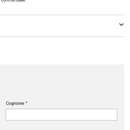
contrattuale.
Cognome
*