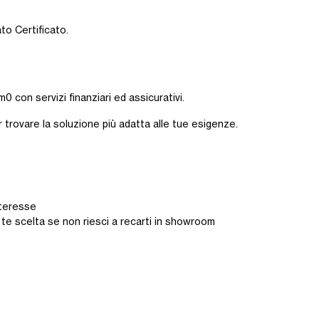
ato Certificato.
0 con servizi finanziari ed assicurativi.
r trovare la soluzione più adatta alle tue esigenze.
interesse
 te scelta se non riesci a recarti in showroom