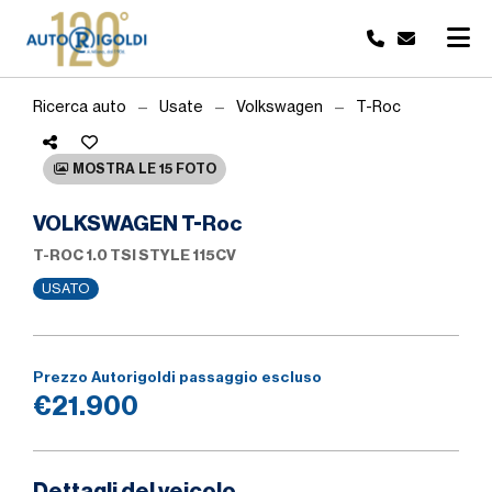
Ricerca auto
Usate
Volkswagen
T-Roc
MOSTRA LE 15 FOTO
VOLKSWAGEN T-Roc
T-ROC 1.0 TSI STYLE 115CV
USATO
Prezzo Autorigoldi passaggio escluso
€21.900