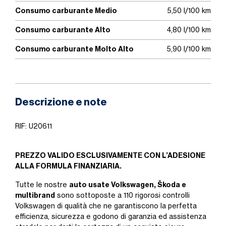
Consumo carburante Medio
5,50 l/100 km
Consumo carburante Alto
4,80 l/100 km
Consumo carburante Molto Alto
5,90 l/100 km
Descrizione e note
RIF: U20611
PREZZO VALIDO ESCLUSIVAMENTE CON L’ADESIONE
ALLA FORMULA FINANZIARIA.
auto usate Volkswagen, Škoda e
Tutte le nostre
multibrand
sono sottoposte a 110 rigorosi controlli
Volkswagen di qualità che ne garantiscono la perfetta
efficienza, sicurezza e godono di garanzia ed assistenza