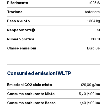
Riferimento
102516
Trazione
Anteriore
Peso a vuoto
1.304 kg
Neopatentati
Si
Numero pratica
20611
Classe emissioni
Euro 6e
Consumi ed emissioni WLTP
Emissioni CO2 ciclo misto
129,00 g/km
Consumo carburante Misto
5,70 l/100 km
Consumo carburante Basso
7,40 l/100 km