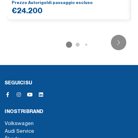
Prezzo Autorigoldi passaggio escluso
€24.200
SEGUICI SU
I NOSTRI BRAND
Volkswagen
Audi Service