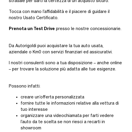
stradale per darti la certezza di un acquisto sicuro.
Tocca con mano l’affidabilità e il piacere di guidare il
nostro Usato Certificato.
Prenota un Test Drive
presso le nostre concessionarie.
Da Autorigoldi puoi acquistare la tua auto usata,
aziendale o Km0 con servizi finanziari ed assicurativi.
I nostri consulenti sono a tua disposizione – anche online
– per trovare la soluzione più adatta alle tue esigenze.
Possono infatti:
creare un’offerta personalizzata
fornire tutte le informazioni relative alla vettura di
tuo interesse
organizzare una videochiamata per farti vedere
l’auto da te scelta se non riesci a recarti in
showroom