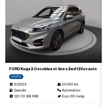
FORD Kuga 2.0 ecoblue st-line x 2wd 120cv auto
USATO
6/2023
54.000 km
Gasolio
Automatico
120 CV (88 KW)
Euro 6D-temp