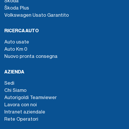
Škoda
Škoda Plus
Volkswagen Usato Garantito
RICERCA AUTO
Auto usate
Auto Km 0
Nuovo pronta consegna
AZIENDA
Sedi
Chi Siamo
Autorigoldi Teamviewer
Lavora con noi
Intranet aziendale
Rete Operatori