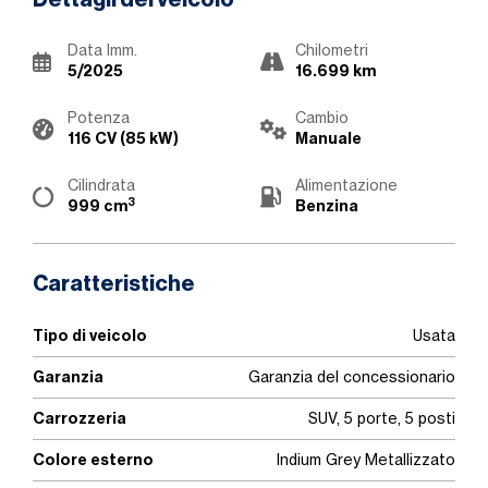
Dettagli del veicolo
Data Imm.
Chilometri
5/2025
16.699 km
Potenza
Cambio
116 CV (85 kW)
Manuale
Cilindrata
Alimentazione
3
999 cm
Benzina
Caratteristiche
Tipo di veicolo
Usata
Garanzia
Garanzia del concessionario
Carrozzeria
SUV, 5 porte, 5 posti
Colore esterno
Indium Grey Metallizzato