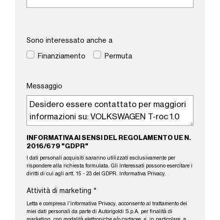
Sono interessato anche a
Finanziamento
Permuta
Messaggio
INFORMATIVA AI SENSI DEL REGOLAMENTO UE N.
2016/679 "GDPR"
I dati personali acquisiti saranno utilizzati esclusivamente per
rispondere alla richiesta formulata. Gli Interessati possono esercitare i
diritti di cui agli artt. 15 - 23 del GDPR.
Informativa Privacy
.
Attività di marketing
*
Letta e compresa l’
Informativa Privacy
, acconsento al trattamento dei
miei dati personali da parte di Autorigoldi S.p.A. per finalità di
marketing, con modalità elettroniche e/o cartacee, e, in particolare, a