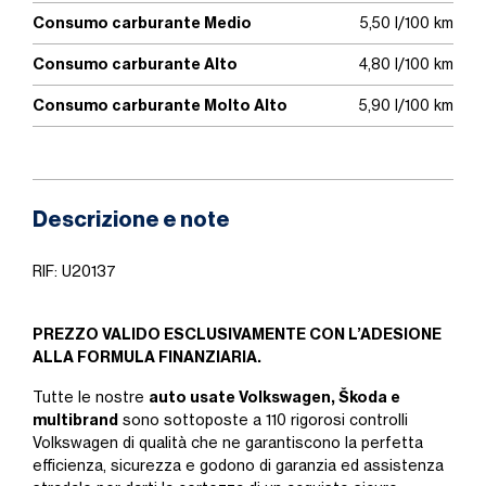
Consumo carburante Medio
5,50 l/100 km
Consumo carburante Alto
4,80 l/100 km
Consumo carburante Molto Alto
5,90 l/100 km
Descrizione e note
RIF: U20137
PREZZO VALIDO ESCLUSIVAMENTE CON L’ADESIONE
ALLA FORMULA FINANZIARIA.
auto usate Volkswagen, Škoda e
Tutte le nostre
multibrand
sono sottoposte a 110 rigorosi controlli
Volkswagen di qualità che ne garantiscono la perfetta
efficienza, sicurezza e godono di garanzia ed assistenza