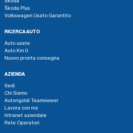
Škoda
Škoda Plus
Volkswagen Usato Garantito
RICERCA AUTO
Auto usate
Auto Km 0
Nuovo pronta consegna
AZIENDA
Sedi
Chi Siamo
Autorigoldi Teamviewer
Lavora con noi
Intranet aziendale
Rete Operatori