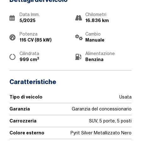
Dettagli del veicolo
Data Imm.
Chilometri
5/2025
16.836 km
Potenza
Cambio
116 CV (85 kW)
Manuale
Cilindrata
Alimentazione
3
999 cm
Benzina
Caratteristiche
Tipo di veicolo
Usata
Garanzia
Garanzia del concessionario
Carrozzeria
SUV, 5 porte, 5 posti
Colore esterno
Pyrit Silver Metallizzato Nero