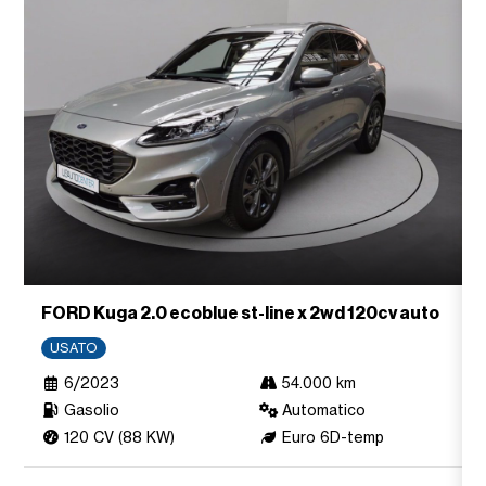
FORD Kuga 2.0 ecoblue st-line x 2wd 120cv auto
USATO
6/2023
54.000 km
Gasolio
Automatico
120 CV (88 KW)
Euro 6D-temp