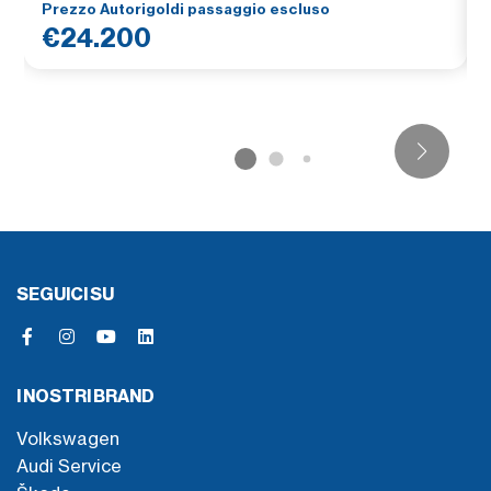
Prezzo Autorigoldi passaggio escluso
€24.200
SEGUICI SU
I NOSTRI BRAND
Volkswagen
Audi Service