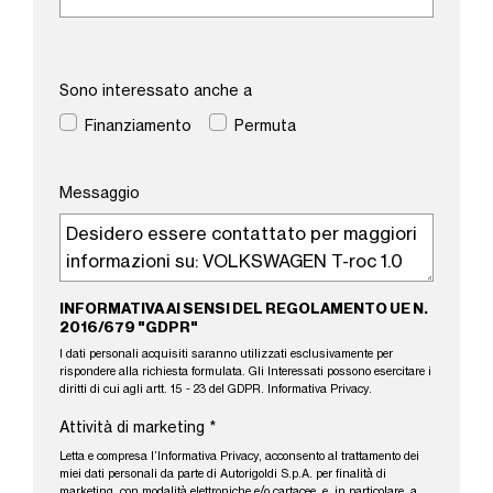
Sono interessato anche a
Finanziamento
Permuta
Messaggio
INFORMATIVA AI SENSI DEL REGOLAMENTO UE N.
2016/679 "GDPR"
I dati personali acquisiti saranno utilizzati esclusivamente per
rispondere alla richiesta formulata. Gli Interessati possono esercitare i
diritti di cui agli artt. 15 - 23 del GDPR.
Informativa Privacy
.
Attività di marketing
*
Letta e compresa l’
Informativa Privacy
, acconsento al trattamento dei
miei dati personali da parte di Autorigoldi S.p.A. per finalità di
marketing, con modalità elettroniche e/o cartacee, e, in particolare, a