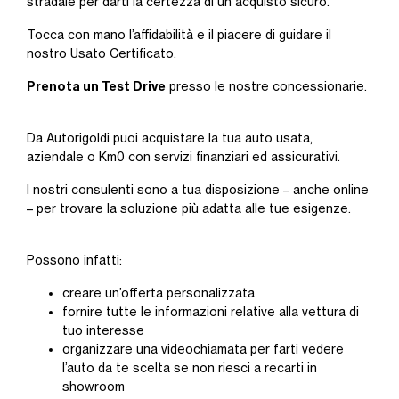
stradale per darti la certezza di un acquisto sicuro.
Tocca con mano l’affidabilità e il piacere di guidare il
nostro Usato Certificato.
Prenota un Test Drive
presso le nostre concessionarie.
Da Autorigoldi puoi acquistare la tua auto usata,
aziendale o Km0 con servizi finanziari ed assicurativi.
I nostri consulenti sono a tua disposizione – anche online
– per trovare la soluzione più adatta alle tue esigenze.
Possono infatti:
creare un’offerta personalizzata
fornire tutte le informazioni relative alla vettura di
tuo interesse
organizzare una videochiamata per farti vedere
l’auto da te scelta se non riesci a recarti in
showroom