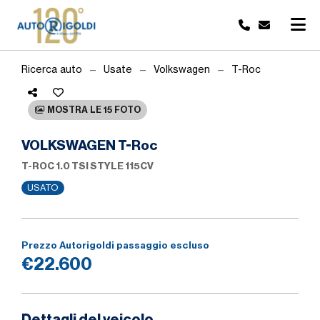
Ricerca auto
Usate
Volkswagen
T-Roc
MOSTRA LE 15 FOTO
VOLKSWAGEN T-Roc
T-ROC 1.0 TSI STYLE 115CV
USATO
Prezzo Autorigoldi passaggio escluso
€22.600