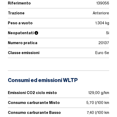
Riferimento
139056
Trazione
Anteriore
Peso a vuoto
1.304 kg
Neopatentati
Si
Numero pratica
20137
Classe emissioni
Euro 6e
Consumi ed emissioni WLTP
Emissioni CO2 ciclo misto
129,00 g/km
Consumo carburante Misto
5,70 l/100 km
Consumo carburante Basso
7,40 l/100 km