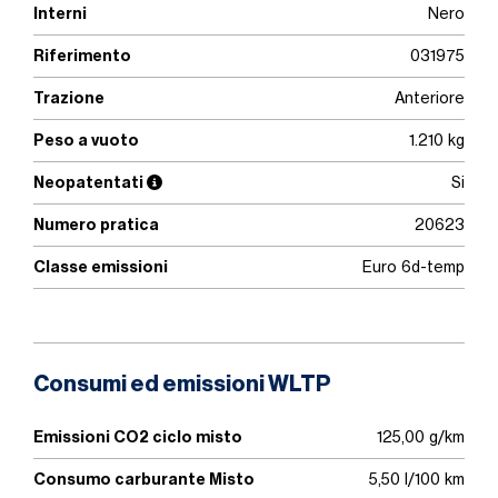
Interni
Nero
Riferimento
031975
Trazione
Anteriore
Peso a vuoto
1.210 kg
Neopatentati
Si
Numero pratica
20623
Classe emissioni
Euro 6d-temp
Consumi ed emissioni WLTP
Emissioni CO2 ciclo misto
125,00 g/km
Consumo carburante Misto
5,50 l/100 km