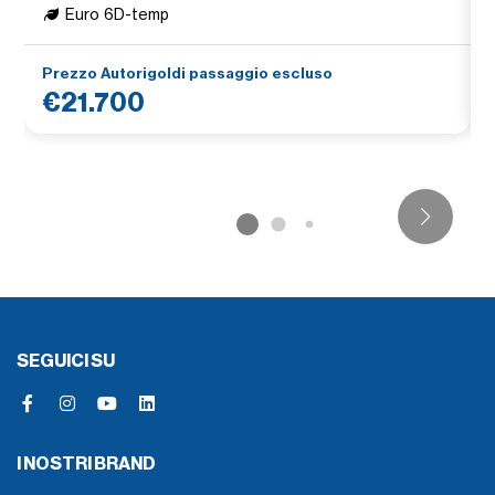
Euro 6D-temp
Prezzo Autorigoldi passaggio escluso
€21.700
SEGUICI SU
I NOSTRI BRAND