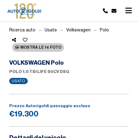
Ricerca auto
Usate
Volkswagen
Polo
MOSTRA LE 14 FOTO
VOLKSWAGEN Polo
POLO 1.0 TSI LIFE 95CV DSG
USATO
Prezzo Autorigoldi passaggio escluso
€19.300