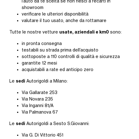
l’auto da te scelta se non riesci a recarti in
showroom
verificare le ulteriori disponibilità
valutare il tuo usato, anche da rottamare
usate, aziendali e km0
Tutte le nostre vetture
sono:
in pronta consegna
testabili su strada prima dell’acquisto
sottoposte a 110 controlli di qualità e sicurezza
garantite 12 mesi
acquistabili a rate ed anticipo zero
sedi
Le
Autorigoldi a Milano:
Via Gallarate 253
Via Novara 235
Via Inganni 81/A
Via Palmanova 67
sedi
Le
Autorigoldi a Sesto S.Giovanni:
Via G. Di Vittorio 451