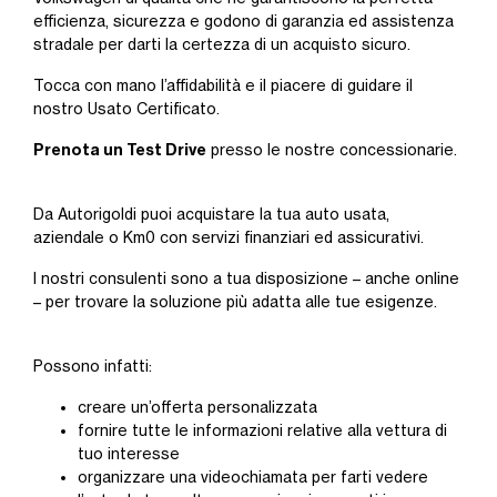
efficienza, sicurezza e godono di garanzia ed assistenza
stradale per darti la certezza di un acquisto sicuro.
Tocca con mano l’affidabilità e il piacere di guidare il
nostro Usato Certificato.
Prenota un Test Drive
presso le nostre concessionarie.
Da Autorigoldi puoi acquistare la tua auto usata,
aziendale o Km0 con servizi finanziari ed assicurativi.
I nostri consulenti sono a tua disposizione – anche online
– per trovare la soluzione più adatta alle tue esigenze.
Possono infatti:
creare un’offerta personalizzata
fornire tutte le informazioni relative alla vettura di
tuo interesse
organizzare una videochiamata per farti vedere