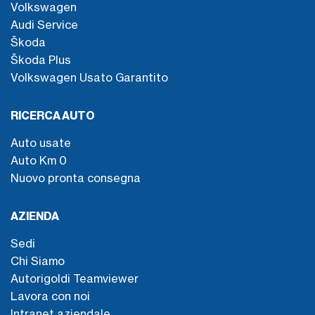
Volkswagen
Audi Service
Škoda
Škoda Plus
Volkswagen Usato Garantito
RICERCA AUTO
Auto usate
Auto Km 0
Nuovo pronta consegna
AZIENDA
Sedi
Chi Siamo
Autorigoldi Teamviewer
Lavora con noi
Intranet aziendale