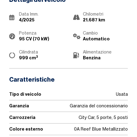
Dettagli del veicolo
Data Imm.
Chilometri
4/2025
21.687 km
Potenza
Cambio
95 CV (70 kW)
Automatico
Cilindrata
Alimentazione
3
999 cm
Benzina
Caratteristiche
Tipo di veicolo
Usata
Garanzia
Garanzia del concessionario
Carrozzeria
City Car, 5 porte, 5 posti
Colore esterno
0A Reef Blue Metallizzato