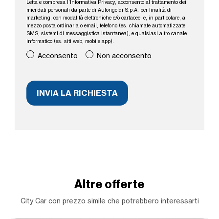
Letta e compresa l’
Informativa Privacy
, acconsento al trattamento dei
miei dati personali da parte di Autorigoldi S.p.A. per finalità di
marketing, con modalità elettroniche e/o cartacee, e, in particolare, a
mezzo posta ordinaria o email, telefono (es. chiamate automatizzate,
SMS, sistemi di messaggistica istantanea), e qualsiasi altro canale
informatico (es. siti web, mobile app).
Acconsento
Non acconsento
Altre offerte
City Car con prezzo simile che potrebbero interessarti