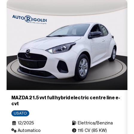
MAZDA 2 1.5 vvt full hybrid electric centre line e-
cvt
USATO
12/2025
Elettrica/Benzina
Automatico
116 CV (85 KW)