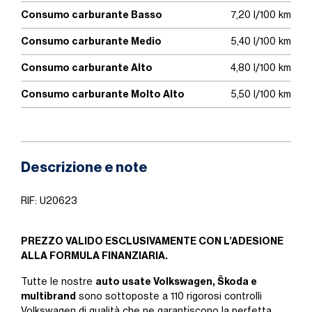
Consumo carburante Basso
7,20 l/100 km
Consumo carburante Medio
5,40 l/100 km
Consumo carburante Alto
4,80 l/100 km
Consumo carburante Molto Alto
5,50 l/100 km
Descrizione e note
RIF: U20623
PREZZO VALIDO ESCLUSIVAMENTE CON L’ADESIONE
ALLA FORMULA FINANZIARIA.
auto usate Volkswagen, Škoda e
Tutte le nostre
multibrand
sono sottoposte a 110 rigorosi controlli
Volkswagen di qualità che ne garantiscono la perfetta