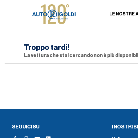
LE NOSTRE 
Troppo tardi!
La vettura che stai cercando non è più disponibil
SEGUICI SU
I NOSTRI 