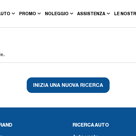
AUTO
PROMO
NOLEGGIO
ASSISTENZA
LE NOSTR
e.
INIZIA UNA NUOVA RICERCA
BRAND
RICERCA AUTO