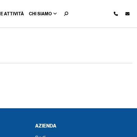
E ATTIVITÀ
CHI SIAMO
AZIENDA