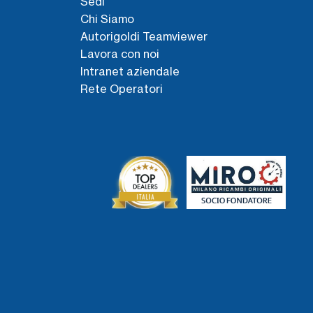
Sedi
Chi Siamo
Autorigoldi Teamviewer
Lavora con noi
Intranet aziendale
Rete Operatori