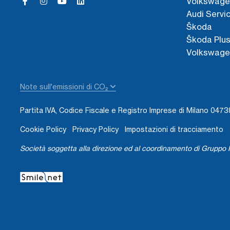
Volkswage
Audi Servi
Škoda
Škoda Plu
Volkswage
Note sull'emissioni di CO₂
Partita IVA, Codice Fiscale e Registro Imprese di Milano 04
Cookie Policy
Privacy Policy
Impostazioni di tracciamento
Società soggetta alla direzione ed al coordinamento di Gruppo I