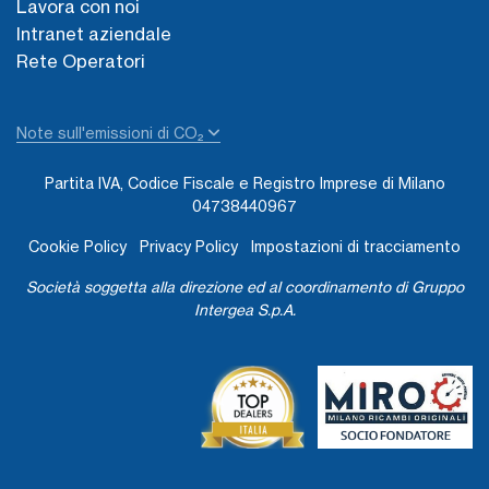
Lavora con noi
Intranet aziendale
Rete Operatori
Note sull'emissioni di CO₂
Partita IVA, Codice Fiscale e Registro Imprese di Milano
04738440967
Cookie Policy
Privacy Policy
Impostazioni di tracciamento
Società soggetta alla direzione ed al coordinamento di Gruppo
Intergea S.p.A.