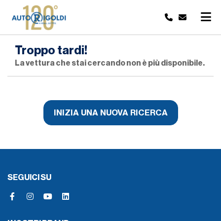
Troppo tardi!
La vettura che stai cercando non è più disponibile.
INIZIA UNA NUOVA RICERCA
SEGUICI SU