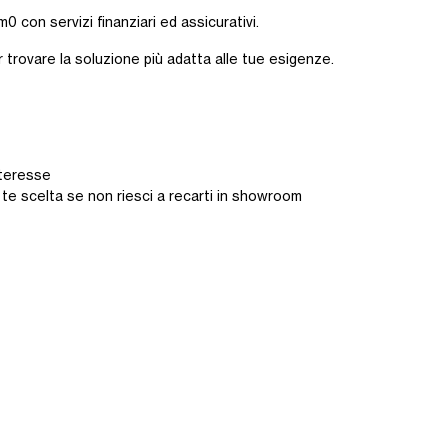
0 con servizi finanziari ed assicurativi.
r trovare la soluzione più adatta alle tue esigenze.
interesse
 te scelta se non riesci a recarti in showroom