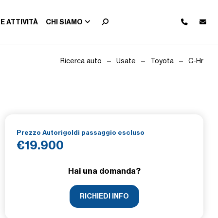
E ATTIVITÀ
CHI SIAMO
Ricerca auto
Usate
Toyota
C-Hr
Prezzo Autorigoldi passaggio escluso
€19.900
Hai una domanda?
RICHIEDI INFO