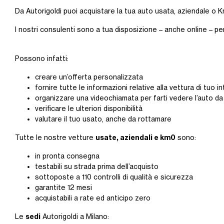
Da Autorigoldi puoi acquistare la tua auto usata, aziendale o Km
I nostri consulenti sono a tua disposizione – anche online – pe
Possono infatti:
creare un’offerta personalizzata
fornire tutte le informazioni relative alla vettura di tuo 
organizzare una videochiamata per farti vedere l’auto da
verificare le ulteriori disponibilità
valutare il tuo usato, anche da rottamare
usate, aziendali e km0
Tutte le nostre vetture
sono:
in pronta consegna
testabili su strada prima dell’acquisto
sottoposte a 110 controlli di qualità e sicurezza
garantite 12 mesi
acquistabili a rate ed anticipo zero
sedi
Le
Autorigoldi a Milano: