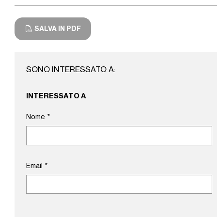
SALVA IN PDF
SONO INTERESSATO A:
INTERESSATO A
Nome
*
Email
*