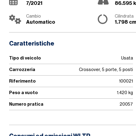
7/2021
86.595 
Cambio
Cilindrata
Automatico
1.798 c
Caratteristiche
Tipo di veicolo
Usata
Carrozzeria
Crossover, 5 porte, 5 posti
Riferimento
100021
Peso a vuoto
1.420 kg
Numero pratica
20057