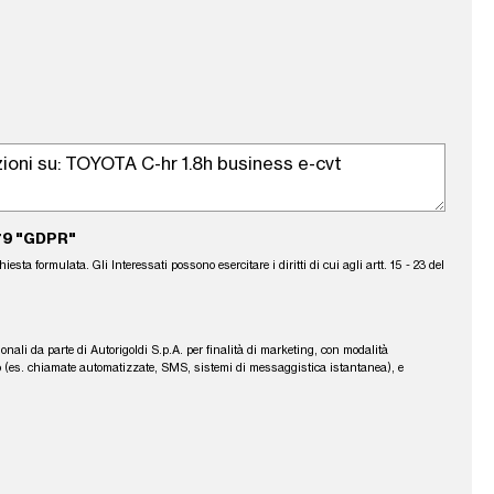
79 "GDPR"
sta formulata. Gli Interessati possono esercitare i diritti di cui agli artt. 15 - 23 del
sonali da parte di Autorigoldi S.p.A. per finalità di marketing, con modalità
fono (es. chiamate automatizzate, SMS, sistemi di messaggistica istantanea), e