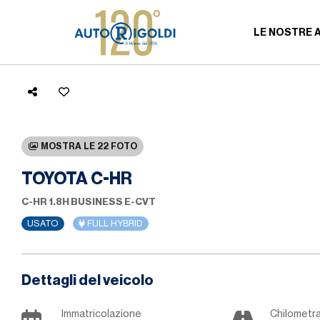
LE NOSTRE 
MOSTRA LE 22 FOTO
TOYOTA C-HR
C-HR 1.8H BUSINESS E-CVT
USATO
FULL HYBRID
Dettagli del veicolo
Immatricolazione
Chilometr