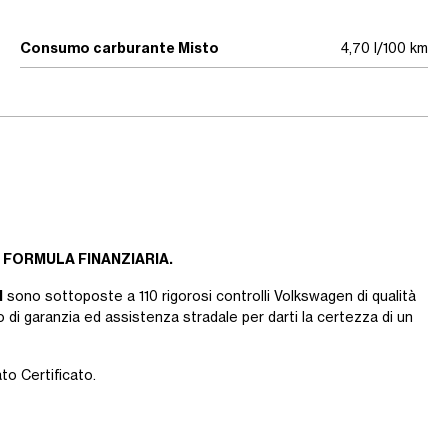
Consumo carburante Misto
4,70 l/100 km
 FORMULA FINANZIARIA.
d
sono sottoposte a 110 rigorosi controlli Volkswagen di qualità
 di garanzia ed assistenza stradale per darti la certezza di un
ato Certificato.