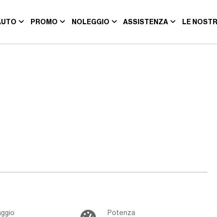
AUTO
PROMO
NOLEGGIO
ASSISTENZA
LE NOSTR
aggio
Potenza