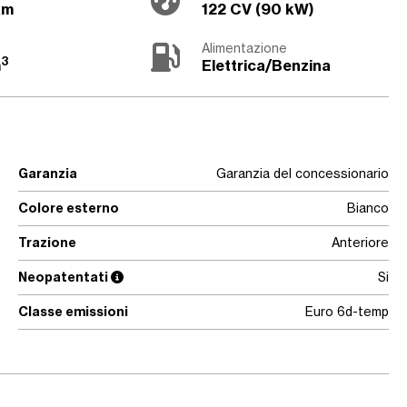
km
122 CV (90 kW)
Alimentazione
3
m
Elettrica/Benzina
Garanzia
Garanzia del concessionario
Colore esterno
Bianco
Trazione
Anteriore
Neopatentati
Si
Classe emissioni
Euro 6d-temp