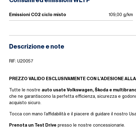
Consumi ed emissioni WLTP
Emissioni CO2 ciclo misto
109,00 g/km
Descrizione e note
RIF: U20057
PREZZO VALIDO ESCLUSIVAMENTE CON L’ADESIONE ALLA
auto usate Volkswagen, Škoda e multibran
Tutte le nostre
che ne garantiscono la perfetta efficienza, sicurezza e godono
acquisto sicuro.
Tocca con mano l’affidabilità e il piacere di guidare il nostro Us
Prenota un Test Drive
presso le nostre concessionarie.