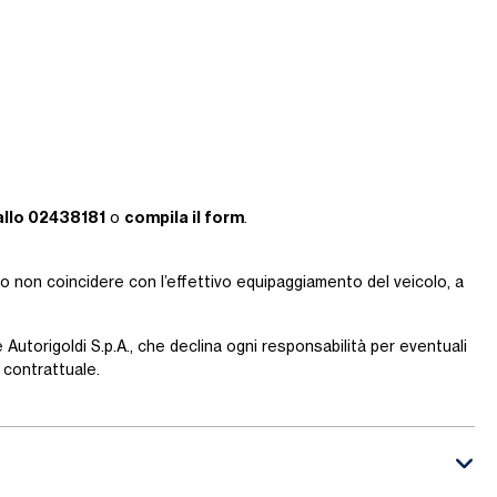
allo 02438181
compila il form
o
.
ro non coincidere con l’effettivo equipaggiamento del veicolo, a
 Autorigoldi S.p.A., che declina ogni responsabilità per eventuali
contrattuale.