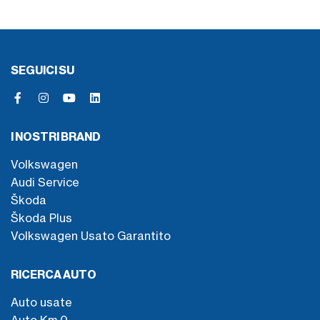
SEGUICI SU
I NOSTRI BRAND
Volkswagen
Audi Service
Škoda
Škoda Plus
Volkswagen Usato Garantito
RICERCA AUTO
Auto usate