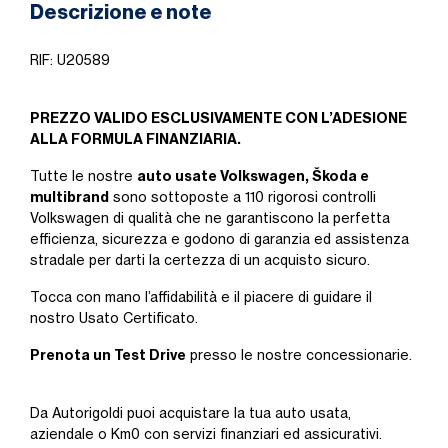
Descrizione e note
RIF: U20589
PREZZO VALIDO ESCLUSIVAMENTE CON L’ADESIONE
ALLA FORMULA FINANZIARIA.
auto usate Volkswagen, Škoda e
Tutte le nostre
multibrand
sono sottoposte a 110 rigorosi controlli
Volkswagen di qualità che ne garantiscono la perfetta
efficienza, sicurezza e godono di garanzia ed assistenza
stradale per darti la certezza di un acquisto sicuro.
Tocca con mano l’affidabilità e il piacere di guidare il
nostro Usato Certificato.
Prenota un Test Drive
presso le nostre concessionarie.
Da Autorigoldi puoi acquistare la tua auto usata,
aziendale o Km0 con servizi finanziari ed assicurativi.