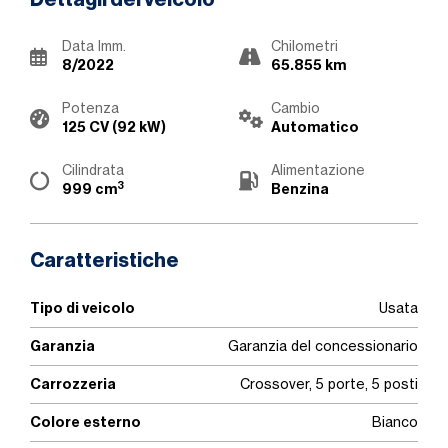
Dettagli del veicolo
Data Imm.
Chilometri
8/2022
65.855 km
Potenza
Cambio
125 CV (92 kW)
Automatico
Cilindrata
Alimentazione
3
999 cm
Benzina
Caratteristiche
Tipo di veicolo
Usata
Garanzia
Garanzia del concessionario
Carrozzeria
Crossover, 5 porte, 5 posti
Colore esterno
Bianco