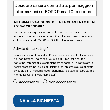
INFORMATIVA AI SENSI DEL REGOLAMENTO UE N.
2016/679 "GDPR"
I dati personali acquisiti saranno utilizzati esclusivamente per
rispondere alla richiesta formulata. Gli Interessati possono esercitare i
diritti di cui agli artt. 15 - 23 del GDPR.
Informativa Privacy
.
Attività di marketing
*
Letta e compresa l’
Informativa Privacy
, acconsento al trattamento dei
miei dati personali da parte di Autorigoldi S.p.A. per finalità di
marketing, con modalità elettroniche e/o cartacee, e, in particolare, a
mezzo posta ordinaria o email, telefono (es. chiamate automatizzate,
SMS, sistemi di messaggistica istantanea), e qualsiasi altro canale
informatico (es. siti web, mobile app).
Acconsento
Non acconsento