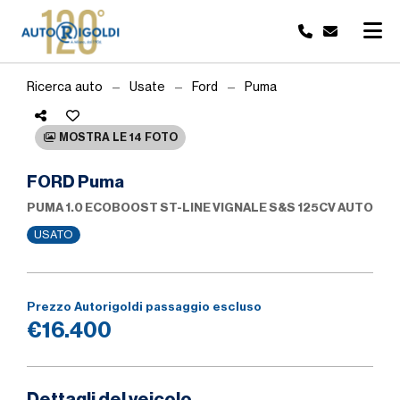
Ricerca auto
Usate
Ford
Puma
MOSTRA LE 14 FOTO
FORD Puma
PUMA 1.0 ECOBOOST ST-LINE VIGNALE S&S 125CV AUTO
USATO
Prezzo Autorigoldi passaggio escluso
€16.400