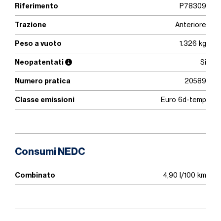
Riferimento
P78309
Trazione
Anteriore
Peso a vuoto
1.326 kg
Neopatentati
Si
Numero pratica
20589
Classe emissioni
Euro 6d-temp
Consumi NEDC
Combinato
4,90 l/100 km