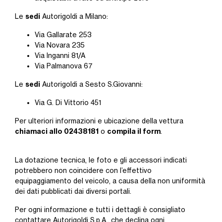
sedi
Le
Autorigoldi a Milano:
Via Gallarate 253
Via Novara 235
Via Inganni 81/A
Via Palmanova 67
sedi
Le
Autorigoldi a Sesto S.Giovanni:
Via G. Di Vittorio 451
Per ulteriori informazioni e ubicazione della vettura
chiamaci allo 02438181
compila il form
o
.
La dotazione tecnica, le foto e gli accessori indicati
potrebbero non coincidere con l’effettivo
equipaggiamento del veicolo, a causa della non uniformità
dei dati pubblicati dai diversi portali.
Per ogni informazione e tutti i dettagli è consigliato
contattare Autorigoldi S.p.A., che declina ogni