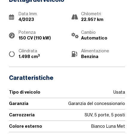
Dettagli del veicolo
Data Imm.
Chilometri
4/2023
22.957 km
Potenza
Cambio
150 CV (110 kW)
Automatico
Cilindrata
Alimentazione
3
1.498 cm
Benzina
Caratteristiche
Tipo di veicolo
Usata
Garanzia
Garanzia del concessionario
Carrozzeria
SUV, 5 porte, 5 posti
Colore esterno
Bianco Luna Met