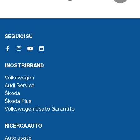
SEGUICI SU
I NOSTRI BRAND
Volkswagen
Audi Service
Škoda
Škoda Plus
Volkswagen Usato Garantito
RICERCA AUTO
Auto usate