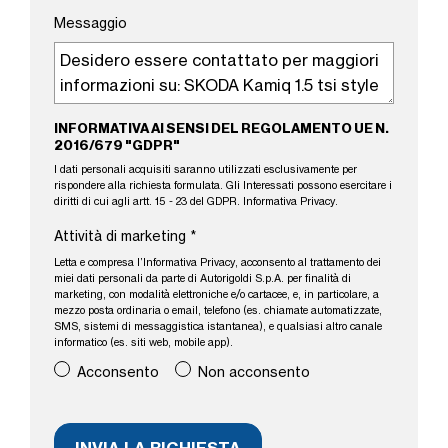
Messaggio
INFORMATIVA AI SENSI DEL REGOLAMENTO UE N.
2016/679 "GDPR"
I dati personali acquisiti saranno utilizzati esclusivamente per
rispondere alla richiesta formulata. Gli Interessati possono esercitare i
diritti di cui agli artt. 15 - 23 del GDPR.
Informativa Privacy
.
Attività di marketing
*
Letta e compresa l’
Informativa Privacy
, acconsento al trattamento dei
miei dati personali da parte di Autorigoldi S.p.A. per finalità di
marketing, con modalità elettroniche e/o cartacee, e, in particolare, a
mezzo posta ordinaria o email, telefono (es. chiamate automatizzate,
SMS, sistemi di messaggistica istantanea), e qualsiasi altro canale
informatico (es. siti web, mobile app).
Acconsento
Non acconsento