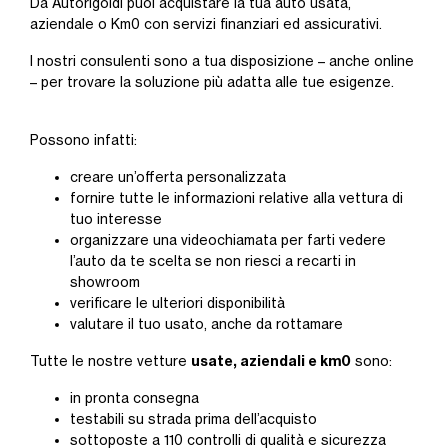
Da Autorigoldi puoi acquistare la tua auto usata,
aziendale o Km0 con servizi finanziari ed assicurativi.
I nostri consulenti sono a tua disposizione – anche online
– per trovare la soluzione più adatta alle tue esigenze.
Possono infatti:
creare un’offerta personalizzata
fornire tutte le informazioni relative alla vettura di
tuo interesse
organizzare una videochiamata per farti vedere
l’auto da te scelta se non riesci a recarti in
showroom
verificare le ulteriori disponibilità
valutare il tuo usato, anche da rottamare
usate, aziendali e km0
Tutte le nostre vetture
sono:
in pronta consegna
testabili su strada prima dell’acquisto
sottoposte a 110 controlli di qualità e sicurezza