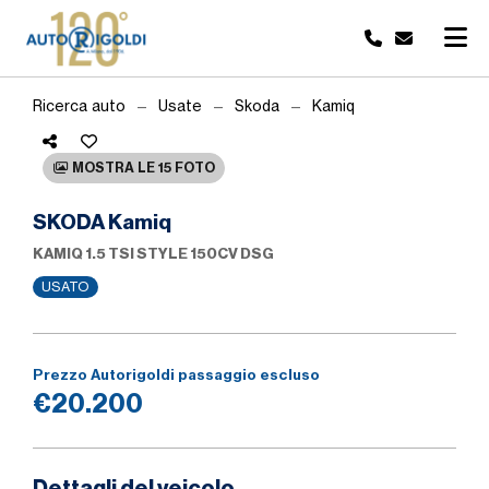
Ricerca auto
Usate
Skoda
Kamiq
MOSTRA LE 15 FOTO
SKODA Kamiq
KAMIQ 1.5 TSI STYLE 150CV DSG
USATO
Prezzo Autorigoldi passaggio escluso
€20.200