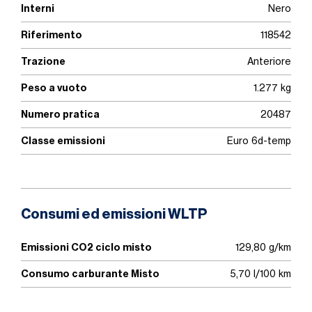
Interni
Nero
Riferimento
118542
Trazione
Anteriore
Peso a vuoto
1.277 kg
Numero pratica
20487
Classe emissioni
Euro 6d-temp
Consumi ed emissioni WLTP
Emissioni CO2 ciclo misto
129,80 g/km
Consumo carburante Misto
5,70 l/100 km