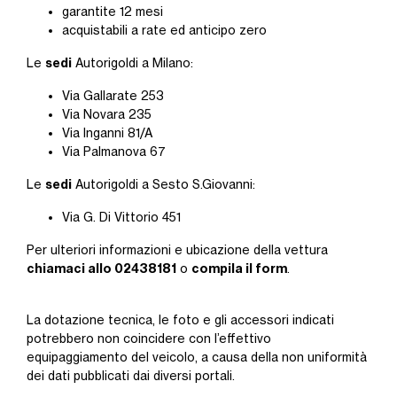
garantite 12 mesi
acquistabili a rate ed anticipo zero
sedi
Le
Autorigoldi a Milano:
Via Gallarate 253
Via Novara 235
Via Inganni 81/A
Via Palmanova 67
sedi
Le
Autorigoldi a Sesto S.Giovanni:
Via G. Di Vittorio 451
Per ulteriori informazioni e ubicazione della vettura
chiamaci allo 02438181
compila il form
o
.
La dotazione tecnica, le foto e gli accessori indicati
potrebbero non coincidere con l’effettivo
equipaggiamento del veicolo, a causa della non uniformità
dei dati pubblicati dai diversi portali.