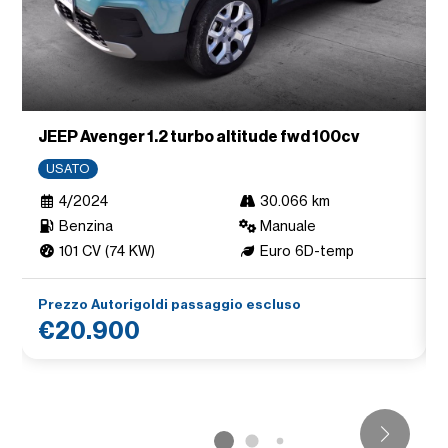
JEEP Avenger 1.2 turbo altitude fwd 100cv
USATO
4/2024
30.066 km
Benzina
Manuale
101 CV (74 KW)
Euro 6D-temp
Prezzo Autorigoldi passaggio escluso
€20.900