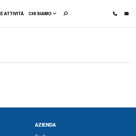
E ATTIVITÀ
CHI SIAMO
AZIENDA