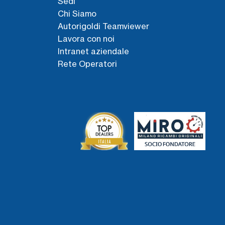
Sedi
Chi Siamo
Autorigoldi Teamviewer
Lavora con noi
Intranet aziendale
Rete Operatori