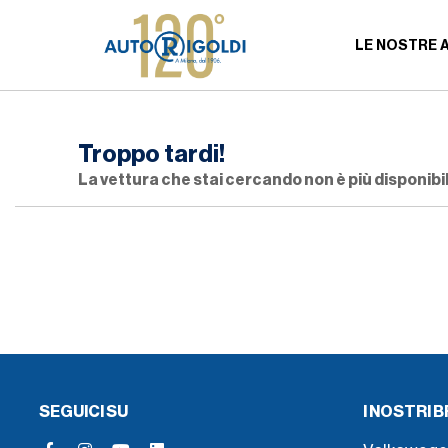
LE NOSTRE 
Troppo tardi!
La vettura che stai cercando non è più disponibil
SEGUICI SU
I NOSTRI 