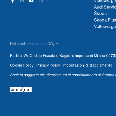
Volkswage
Audi Servi
Škoda
Škoda Plu
Volkswage
Note sull'emissioni di CO₂
Partita IVA, Codice Fiscale e Registro Imprese di Milano 04
Cookie Policy
Privacy Policy
Impostazioni di tracciamento
Società soggetta alla direzione ed al coordinamento di Gruppo I