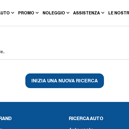
AUTO
PROMO
NOLEGGIO
ASSISTENZA
LE NOSTR
e.
INIZIA UNA NUOVA RICERCA
BRAND
RICERCA AUTO