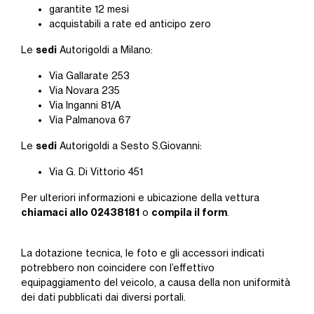
garantite 12 mesi
acquistabili a rate ed anticipo zero
sedi
Le
Autorigoldi a Milano:
Via Gallarate 253
Via Novara 235
Via Inganni 81/A
Via Palmanova 67
sedi
Le
Autorigoldi a Sesto S.Giovanni:
Via G. Di Vittorio 451
Per ulteriori informazioni e ubicazione della vettura
chiamaci allo 02438181
compila il form
o
.
La dotazione tecnica, le foto e gli accessori indicati
potrebbero non coincidere con l’effettivo
equipaggiamento del veicolo, a causa della non uniformità
dei dati pubblicati dai diversi portali.