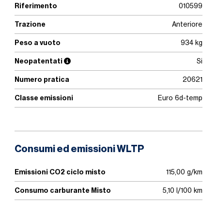
Riferimento
010599
Trazione
Anteriore
Peso a vuoto
934 kg
Neopatentati
Si
Numero pratica
20621
Classe emissioni
Euro 6d-temp
Consumi ed emissioni WLTP
Emissioni CO2 ciclo misto
115,00 g/km
Consumo carburante Misto
5,10 l/100 km