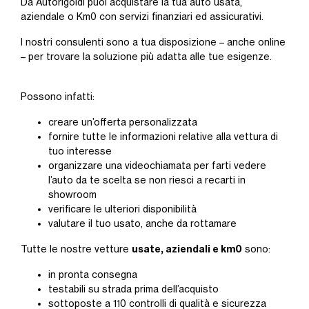
Da Autorigoldi puoi acquistare la tua auto usata,
aziendale o Km0 con servizi finanziari ed assicurativi.
I nostri consulenti sono a tua disposizione – anche online
– per trovare la soluzione più adatta alle tue esigenze.
Possono infatti:
creare un’offerta personalizzata
fornire tutte le informazioni relative alla vettura di
tuo interesse
organizzare una videochiamata per farti vedere
l’auto da te scelta se non riesci a recarti in
showroom
verificare le ulteriori disponibilità
valutare il tuo usato, anche da rottamare
usate, aziendali e km0
Tutte le nostre vetture
sono:
in pronta consegna
testabili su strada prima dell’acquisto
sottoposte a 110 controlli di qualità e sicurezza