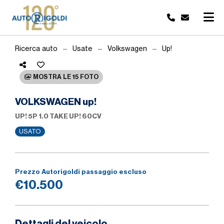
Ricerca auto
Usate
Volkswagen
Up!
MOSTRA LE 15 FOTO
VOLKSWAGEN up!
UP! 5P 1.0 TAKE UP! 60CV
USATO
Prezzo Autorigoldi passaggio escluso
€10.500