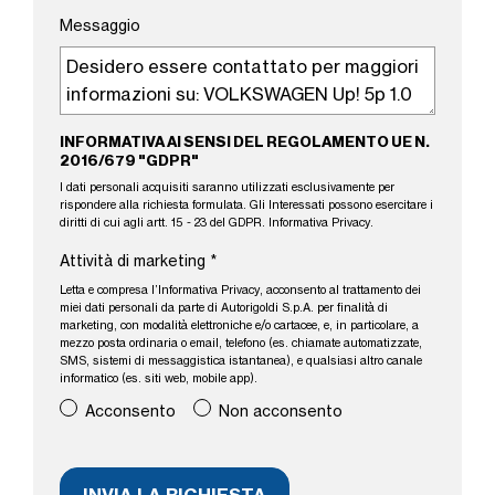
Messaggio
INFORMATIVA AI SENSI DEL REGOLAMENTO UE N.
2016/679 "GDPR"
I dati personali acquisiti saranno utilizzati esclusivamente per
rispondere alla richiesta formulata. Gli Interessati possono esercitare i
diritti di cui agli artt. 15 - 23 del GDPR.
Informativa Privacy
.
Attività di marketing
*
Letta e compresa l’
Informativa Privacy
, acconsento al trattamento dei
miei dati personali da parte di Autorigoldi S.p.A. per finalità di
marketing, con modalità elettroniche e/o cartacee, e, in particolare, a
mezzo posta ordinaria o email, telefono (es. chiamate automatizzate,
SMS, sistemi di messaggistica istantanea), e qualsiasi altro canale
informatico (es. siti web, mobile app).
Acconsento
Non acconsento