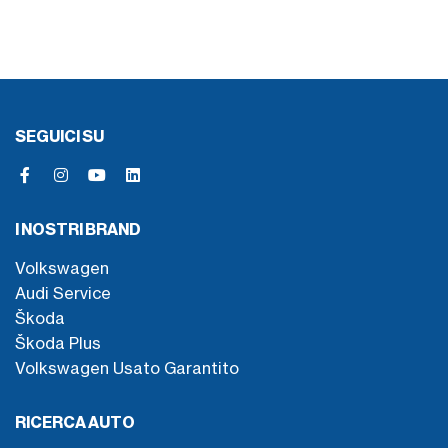
SEGUICI SU
I NOSTRI BRAND
Volkswagen
Audi Service
Škoda
Škoda Plus
Volkswagen Usato Garantito
RICERCA AUTO