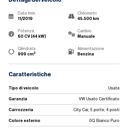
Dettagli del veicolo
Data Imm.
Chilometri
11/2019
45.500 km
Potenza
Cambio
60 CV (44 kW)
Manuale
Cilindrata
Alimentazione
3
999 cm
Benzina
Caratteristiche
Tipo di veicolo
Usata
Garanzia
VW Usato Certificato
Carrozzeria
City Car, 5 porte, 4 posti
Colore esterno
0Q Bianco Puro