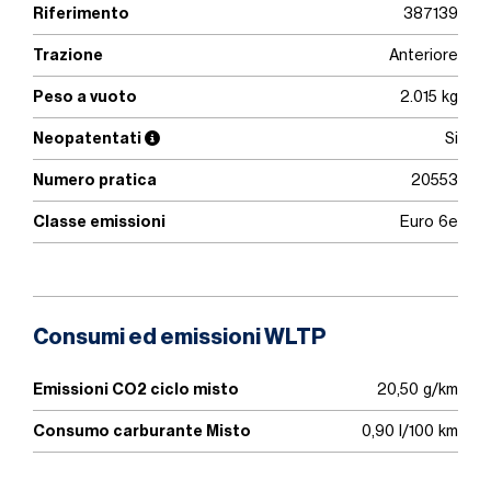
Riferimento
387139
Trazione
Anteriore
Peso a vuoto
2.015 kg
Neopatentati
Si
Numero pratica
20553
Classe emissioni
Euro 6e
Consumi ed emissioni WLTP
Emissioni CO2 ciclo misto
20,50 g/km
Consumo carburante Misto
0,90 l/100 km