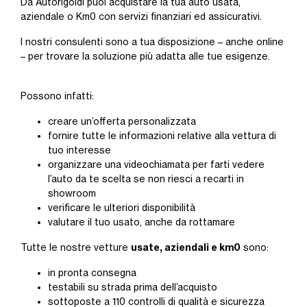
Da Autorigoldi puoi acquistare la tua auto usata,
aziendale o Km0 con servizi finanziari ed assicurativi.
I nostri consulenti sono a tua disposizione – anche online
– per trovare la soluzione più adatta alle tue esigenze.
Possono infatti:
creare un’offerta personalizzata
fornire tutte le informazioni relative alla vettura di
tuo interesse
organizzare una videochiamata per farti vedere
l’auto da te scelta se non riesci a recarti in
showroom
verificare le ulteriori disponibilità
valutare il tuo usato, anche da rottamare
usate, aziendali e km0
Tutte le nostre vetture
sono:
in pronta consegna
testabili su strada prima dell’acquisto
sottoposte a 110 controlli di qualità e sicurezza