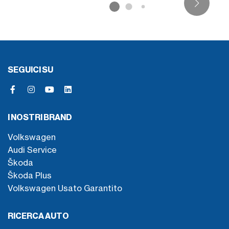
SEGUICI SU
I NOSTRI BRAND
Volkswagen
Audi Service
Škoda
Škoda Plus
Volkswagen Usato Garantito
RICERCA AUTO