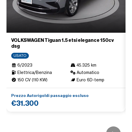
VOLKSWAGEN Tiguan 1.5 etsi elegance 150cv
dsg
USATO
6/2023
45.325 km
Elettrica/Benzina
Automatico
150 CV (110 KW)
Euro 6D-temp
Prezzo Autorigoldi passaggio escluso
€31.300