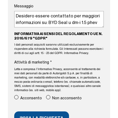
Messaggio
INFORMATIVA AI SENSI DEL REGOLAMENTO UE N.
2016/679 "GDPR"
I dati personali acquisiti saranno utilizzati esclusivamente per
rispondere alla richiesta formulata. Gli Interessati possono esercitare i
diritti di cui agli artt. 15 - 23 del GDPR.
Informativa Privacy
.
Attività di marketing
*
Letta e compresa l’
Informativa Privacy
, acconsento al trattamento dei
miei dati personali da parte di Autorigoldi S.p.A. per finalità di
marketing, con modalità elettroniche e/o cartacee, e, in particolare, a
mezzo posta ordinaria o email, telefono (es. chiamate automatizzate,
SMS, sistemi di messaggistica istantanea), e qualsiasi altro canale
informatico (es. siti web, mobile app).
Acconsento
Non acconsento