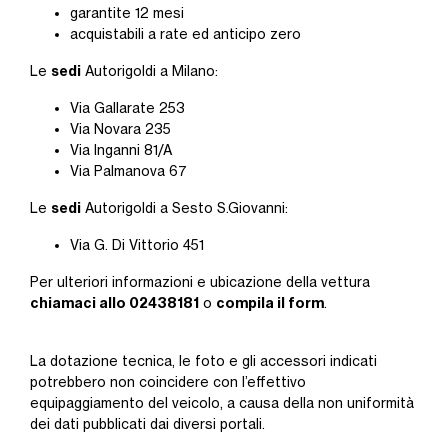
garantite 12 mesi
acquistabili a rate ed anticipo zero
sedi
Le
Autorigoldi a Milano:
Via Gallarate 253
Via Novara 235
Via Inganni 81/A
Via Palmanova 67
sedi
Le
Autorigoldi a Sesto S.Giovanni:
Via G. Di Vittorio 451
Per ulteriori informazioni e ubicazione della vettura
chiamaci allo 02438181
compila il form
o
.
La dotazione tecnica, le foto e gli accessori indicati
potrebbero non coincidere con l’effettivo
equipaggiamento del veicolo, a causa della non uniformità
dei dati pubblicati dai diversi portali.