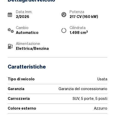
Dettagli del veicolo
Data Imm.
Potenza
2/2026
217 CV (160 kW)
Cambio
Cilindrata
3
Automatico
1.498 cm
Alimentazione
Elettrica/Benzina
Caratteristiche
Tipo di veicolo
Usata
Garanzia
Garanzia del concessionario
Carrozzeria
SUV, 5 porte, 5 posti
Colore esterno
Azzurro