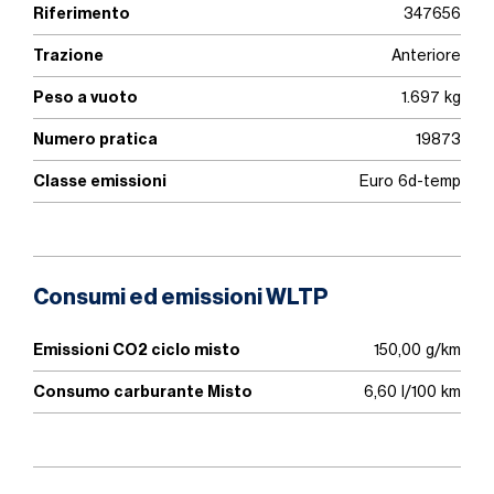
Riferimento
347656
Trazione
Anteriore
Peso a vuoto
1.697 kg
Numero pratica
19873
Classe emissioni
Euro 6d-temp
Consumi ed emissioni WLTP
Emissioni CO2 ciclo misto
150,00 g/km
Consumo carburante Misto
6,60 l/100 km