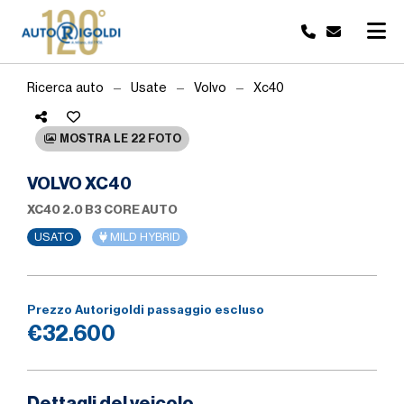
Ricerca auto
Usate
Volvo
Xc40
MOSTRA LE 22 FOTO
VOLVO XC40
XC40 2.0 B3 CORE AUTO
USATO
MILD HYBRID
Prezzo Autorigoldi passaggio escluso
€32.600