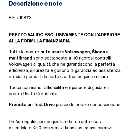
Descrizione e note
RIF: U19873
PREZZO VALIDO ESCLUSIVAMENTE CON L’ADESIONE
ALLA FORMULA FINANZIARIA.
auto usate Volkswagen, Škoda e
Tutte le nostre
multibrand
sono sottoposte a 110 rigorosi controlli
Volkswagen di qualità che ne garantiscono la perfetta
efficienza, sicurezza e godono di garanzia ed assistenza
stradale per darti la certezza di un acquisto sicuro.
Tocca con mano l’affidabilità e il piacere di guidare il
nostro Usato Certificato.
Prenota un Test Drive
presso le nostre concessionarie.
Da Autorigoldi puoi acquistare la tua auto usata,
aziendale o Km0 con servizi finanziari ed assicurativi.