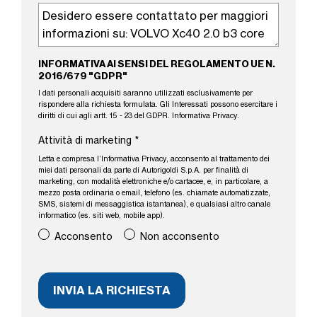
INFORMATIVA AI SENSI DEL REGOLAMENTO UE N.
2016/679 "GDPR"
I dati personali acquisiti saranno utilizzati esclusivamente per
rispondere alla richiesta formulata. Gli Interessati possono esercitare i
diritti di cui agli artt. 15 - 23 del GDPR.
Informativa Privacy
.
Attività di marketing
*
Letta e compresa l’
Informativa Privacy
, acconsento al trattamento dei
miei dati personali da parte di Autorigoldi S.p.A. per finalità di
marketing, con modalità elettroniche e/o cartacee, e, in particolare, a
mezzo posta ordinaria o email, telefono (es. chiamate automatizzate,
SMS, sistemi di messaggistica istantanea), e qualsiasi altro canale
informatico (es. siti web, mobile app).
Acconsento
Non acconsento