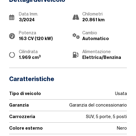
Dettagli del veicolo
Data Imm.
Chilometri
3/2024
20.861 km
Potenza
Cambio
163 CV (120 kW)
Automatico
Cilindrata
Alimentazione
3
1.969 cm
Elettrica/Benzina
Caratteristiche
Tipo di veicolo
Usata
Garanzia
Garanzia del concessionario
Carrozzeria
SUV, 5 porte, 5 posti
Colore esterno
Nero