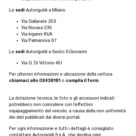
sedi
Le
Autorigoldi a Milano:
Via Gallarate 253
Via Novara 235
Via Inganni 81/A
Via Palmanova 67
sedi
Le
Autorigoldi a Sesto S.Giovanni:
Via G. Di Vittorio 451
Per ulteriori informazioni e ubicazione della vettura
chiamaci allo 02438181
compila il form
o
.
La dotazione tecnica, le foto e gli accessori indicati
potrebbero non coincidere con l’effettivo
equipaggiamento del veicolo, a causa della non uniformità
dei dati pubblicati dai diversi portali.
Per ogni informazione e tutti i dettagli è consigliato
contattare Autorigoldi S.p.A., che declina ogni