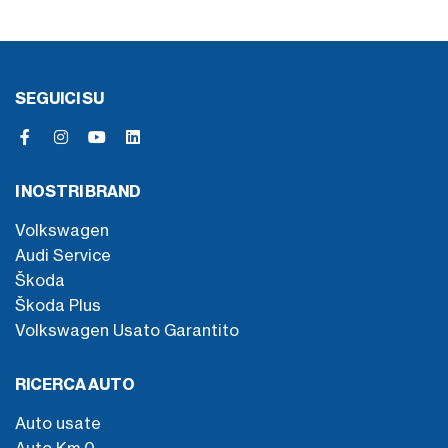
SEGUICI SU
I NOSTRI BRAND
Volkswagen
Audi Service
Škoda
Škoda Plus
Volkswagen Usato Garantito
RICERCA AUTO
Auto usate