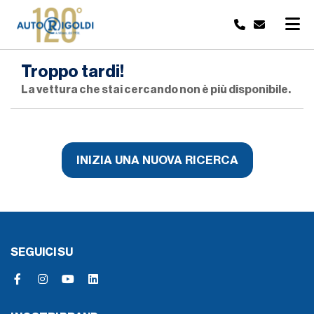
Troppo tardi!
La vettura che stai cercando non è più disponibile.
INIZIA UNA NUOVA RICERCA
SEGUICI SU