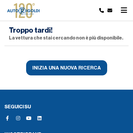
Troppo tardi!
La vettura che stai cercando non è più disponibile.
INIZIA UNA NUOVA RICERCA
SEGUICI SU