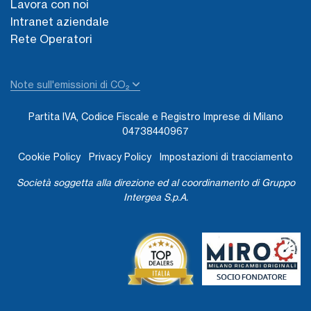
Lavora con noi
Intranet aziendale
Rete Operatori
Note sull'emissioni di CO₂
Partita IVA, Codice Fiscale e Registro Imprese di Milano
04738440967
Cookie Policy
Privacy Policy
Impostazioni di tracciamento
Società soggetta alla direzione ed al coordinamento di Gruppo
Intergea S.p.A.