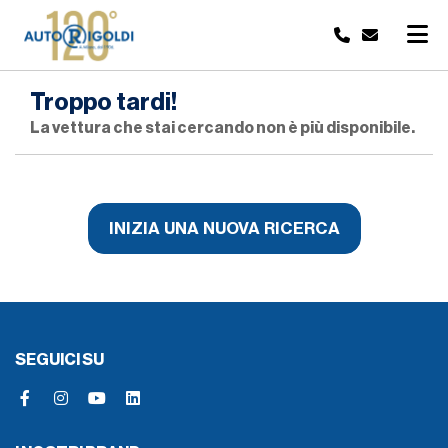
Troppo tardi!
La vettura che stai cercando non è più disponibile.
INIZIA UNA NUOVA RICERCA
SEGUICI SU