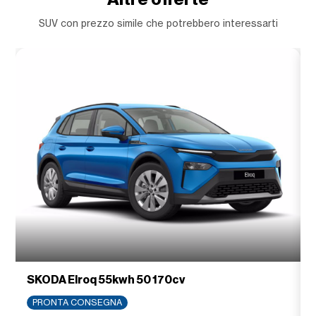
SUV con prezzo simile che potrebbero interessarti
SKODA Elroq 55kwh 50 170cv
PRONTA CONSEGNA