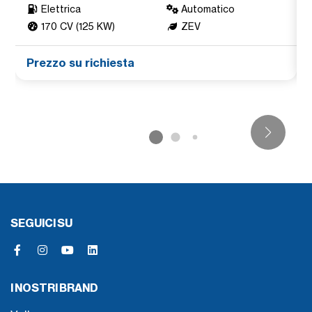
Elettrica
Automatico
170 CV (125 KW)
ZEV
Prezzo su richiesta
SEGUICI SU
I NOSTRI BRAND