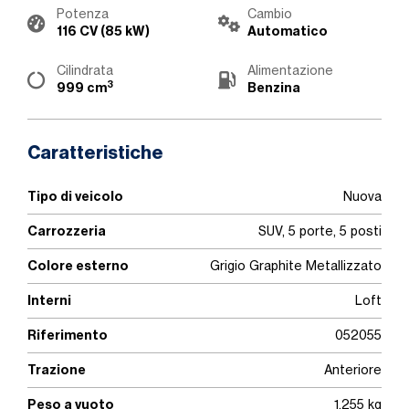
Potenza
Cambio
116 CV (85 kW)
Automatico
Cilindrata
Alimentazione
3
999 cm
Benzina
Caratteristiche
Tipo di veicolo
Nuova
Carrozzeria
SUV, 5 porte, 5 posti
Colore esterno
Grigio Graphite Metallizzato
Interni
Loft
Riferimento
052055
Trazione
Anteriore
Peso a vuoto
1.255 kg