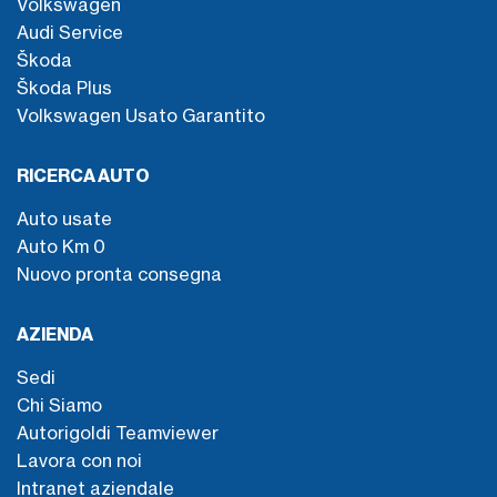
Volkswagen
Audi Service
Škoda
Škoda Plus
Volkswagen Usato Garantito
RICERCA AUTO
Auto usate
Auto Km 0
Nuovo pronta consegna
AZIENDA
Sedi
Chi Siamo
Autorigoldi Teamviewer
Lavora con noi
Intranet aziendale