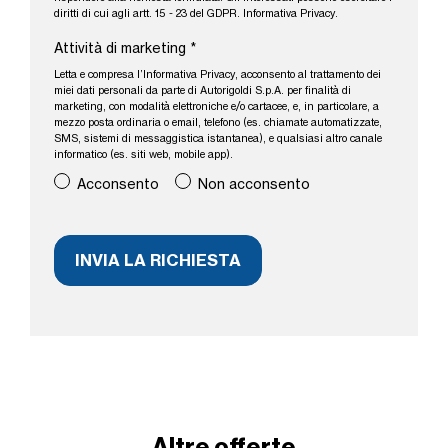
diritti di cui agli artt. 15 - 23 del GDPR.
Informativa Privacy
.
Attività di marketing
*
Letta e compresa l’
Informativa Privacy
, acconsento al trattamento dei
miei dati personali da parte di Autorigoldi S.p.A. per finalità di
marketing, con modalità elettroniche e/o cartacee, e, in particolare, a
mezzo posta ordinaria o email, telefono (es. chiamate automatizzate,
SMS, sistemi di messaggistica istantanea), e qualsiasi altro canale
informatico (es. siti web, mobile app).
Acconsento
Non acconsento
Altre offerte