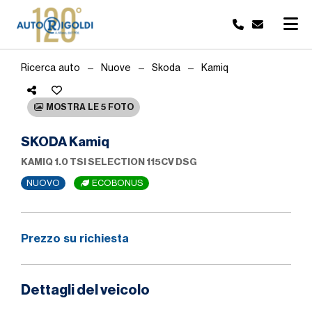
Ricerca auto
Nuove
Skoda
Kamiq
MOSTRA LE 5 FOTO
SKODA Kamiq
KAMIQ 1.0 TSI SELECTION 115CV DSG
NUOVO
ECOBONUS
Prezzo su richiesta
Dettagli del veicolo