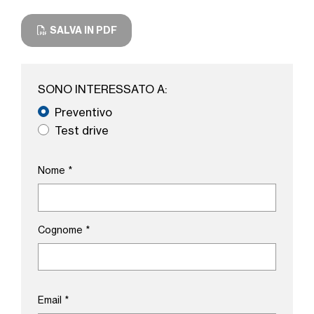
SALVA IN PDF
SONO INTERESSATO A:
Preventivo
Test drive
Nome
*
Cognome
*
Email
*