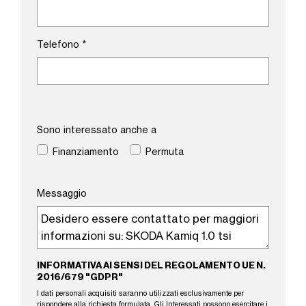
Telefono
*
Sono interessato anche a
Finanziamento
Permuta
Messaggio
INFORMATIVA AI SENSI DEL REGOLAMENTO UE N.
2016/679 "GDPR"
I dati personali acquisiti saranno utilizzati esclusivamente per
rispondere alla richiesta formulata. Gli Interessati possono esercitare i