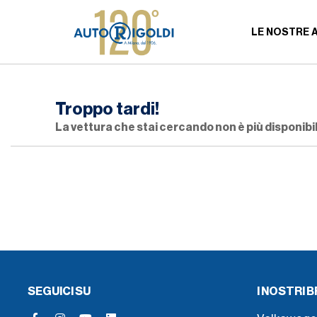
LE NOSTRE 
Troppo tardi!
La vettura che stai cercando non è più disponibil
SEGUICI SU
I NOSTRI 