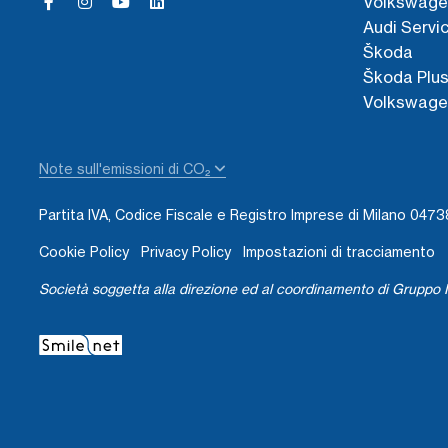
Volkswage
Audi Servi
Škoda
Škoda Plu
Volkswage
Note sull'emissioni di CO₂
Partita IVA, Codice Fiscale e Registro Imprese di Milano 04
Cookie Policy
Privacy Policy
Impostazioni di tracciamento
Società soggetta alla direzione ed al coordinamento di Gruppo I