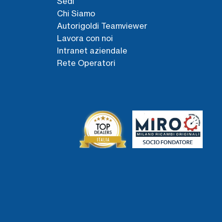
Sedi
Chi Siamo
Autorigoldi Teamviewer
Lavora con noi
Intranet aziendale
Rete Operatori