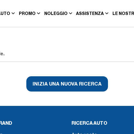
AUTO
PROMO
NOLEGGIO
ASSISTENZA
LE NOSTR
e.
INIZIA UNA NUOVA RICERCA
BRAND
RICERCA AUTO