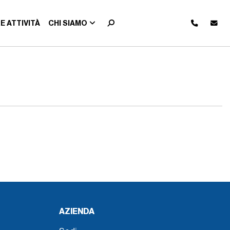
E ATTIVITÀ
CHI SIAMO
AZIENDA