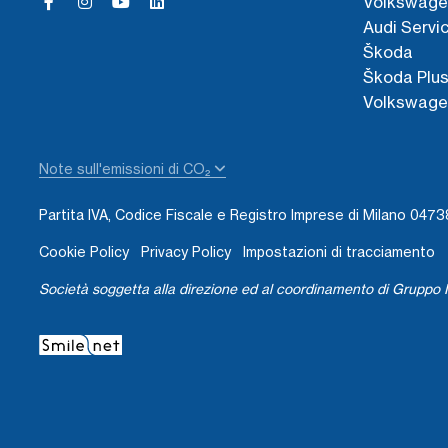
Volkswage
Audi Servi
Škoda
Škoda Plu
Volkswage
Note sull'emissioni di CO₂
Partita IVA, Codice Fiscale e Registro Imprese di Milano 04
Cookie Policy
Privacy Policy
Impostazioni di tracciamento
Società soggetta alla direzione ed al coordinamento di Gruppo I