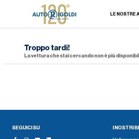
LE NOSTRE 
Troppo tardi!
La vettura che stai cercando non è più disponibil
SEGUICI SU
I NOSTRI 