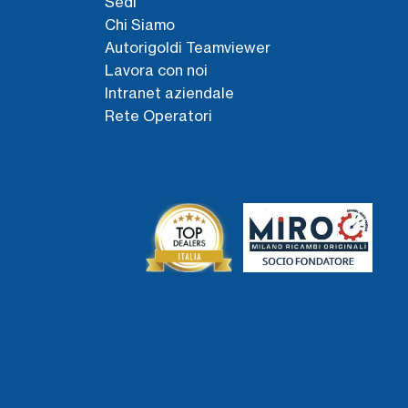
Sedi
Chi Siamo
Autorigoldi Teamviewer
Lavora con noi
Intranet aziendale
Rete Operatori