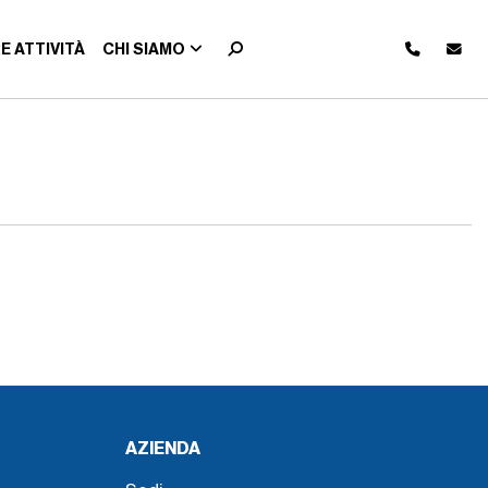
E ATTIVITÀ
CHI SIAMO
AZIENDA