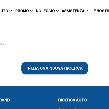
AUTO
PROMO
NOLEGGIO
ASSISTENZA
LE NOSTR
e.
INIZIA UNA NUOVA RICERCA
BRAND
RICERCA AUTO