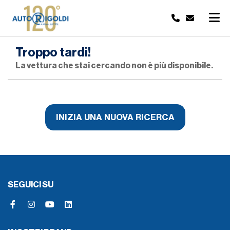
Troppo tardi!
La vettura che stai cercando non è più disponibile.
INIZIA UNA NUOVA RICERCA
SEGUICI SU