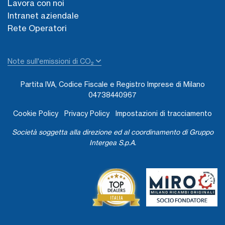
Lavora con noi
Intranet aziendale
Rete Operatori
Note sull'emissioni di CO₂
Partita IVA, Codice Fiscale e Registro Imprese di Milano
04738440967
Cookie Policy
Privacy Policy
Impostazioni di tracciamento
Società soggetta alla direzione ed al coordinamento di Gruppo
Intergea S.p.A.