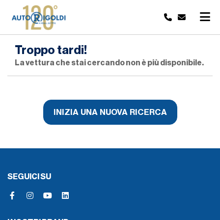
Troppo tardi!
La vettura che stai cercando non è più disponibile.
INIZIA UNA NUOVA RICERCA
SEGUICI SU