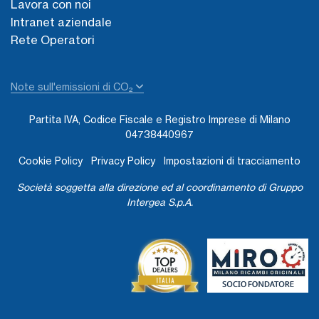
Lavora con noi
Intranet aziendale
Rete Operatori
Note sull'emissioni di CO₂
Partita IVA, Codice Fiscale e Registro Imprese di Milano
04738440967
Cookie Policy
Privacy Policy
Impostazioni di tracciamento
Società soggetta alla direzione ed al coordinamento di Gruppo
Intergea S.p.A.