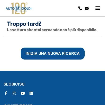
Troppo tardi!
La vettura che stai cercando non è più disponibile.
INIZIA UNA NUOVA RICERCA
SEGUICI SU