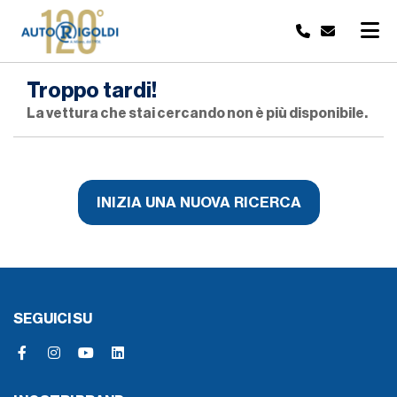
Troppo tardi!
La vettura che stai cercando non è più disponibile.
INIZIA UNA NUOVA RICERCA
SEGUICI SU