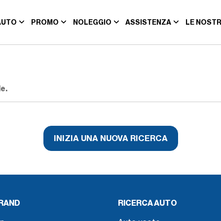
AUTO
PROMO
NOLEGGIO
ASSISTENZA
LE NOSTR
e.
INIZIA UNA NUOVA RICERCA
BRAND
RICERCA AUTO