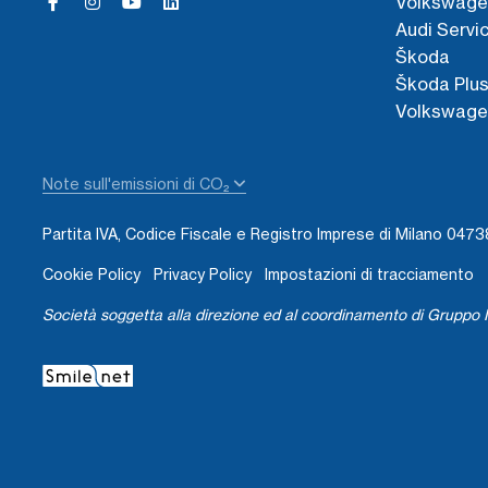
Volkswage
Audi Servi
Škoda
Škoda Plu
Volkswage
Note sull'emissioni di CO₂
Partita IVA, Codice Fiscale e Registro Imprese di Milano 04
Cookie Policy
Privacy Policy
Impostazioni di tracciamento
Società soggetta alla direzione ed al coordinamento di Gruppo I