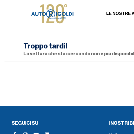
LE NOSTRE 
Troppo tardi!
La vettura che stai cercando non è più disponibil
SEGUICI SU
I NOSTRI 