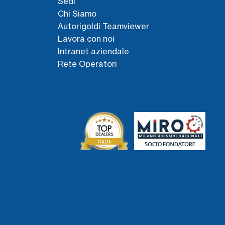
Sedi
Chi Siamo
Autorigoldi Teamviewer
Lavora con noi
Intranet aziendale
Rete Operatori