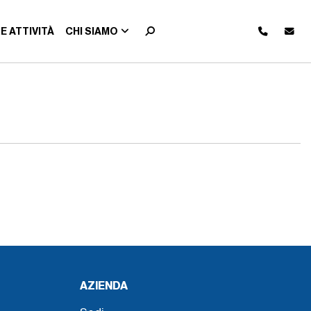
E ATTIVITÀ
CHI SIAMO
AZIENDA