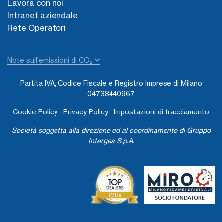
Lavora con noi
Intranet aziendale
Rete Operatori
Note sull'emissioni di CO₂
Partita IVA, Codice Fiscale e Registro Imprese di Milano
04738440967
Cookie Policy
Privacy Policy
Impostazioni di tracciamento
Società soggetta alla direzione ed al coordinamento di Gruppo
Intergea S.p.A.