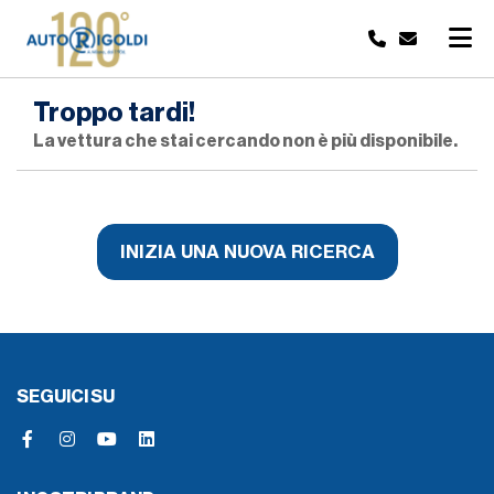
Troppo tardi!
La vettura che stai cercando non è più disponibile.
INIZIA UNA NUOVA RICERCA
SEGUICI SU