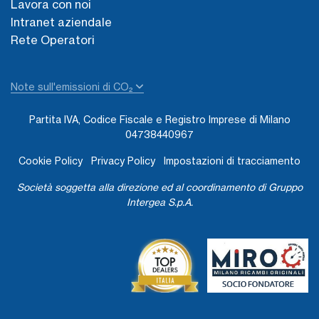
Lavora con noi
Intranet aziendale
Rete Operatori
Note sull'emissioni di CO₂
Partita IVA, Codice Fiscale e Registro Imprese di Milano
04738440967
Cookie Policy
Privacy Policy
Impostazioni di tracciamento
Società soggetta alla direzione ed al coordinamento di Gruppo
Intergea S.p.A.