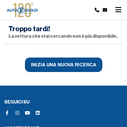
Troppo tardi!
La vettura che stai cercando non è più disponibile.
INIZIA UNA NUOVA RICERCA
SEGUICI SU