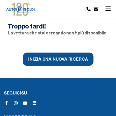
Troppo tardi!
La vettura che stai cercando non è più disponibile.
INIZIA UNA NUOVA RICERCA
SEGUICI SU