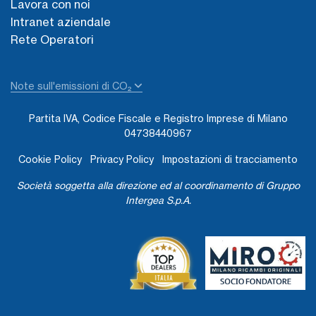
Lavora con noi
Intranet aziendale
Rete Operatori
Note sull'emissioni di CO₂
Partita IVA, Codice Fiscale e Registro Imprese di Milano
04738440967
Cookie Policy
Privacy Policy
Impostazioni di tracciamento
Società soggetta alla direzione ed al coordinamento di Gruppo
Intergea S.p.A.