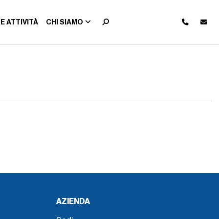
E ATTIVITÀ
CHI SIAMO
AZIENDA