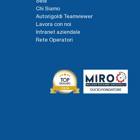
Sedi
Chi Siamo
Autorigoldi Teamviewer
Lavora con noi
Intranet aziendale
Rete Operatori