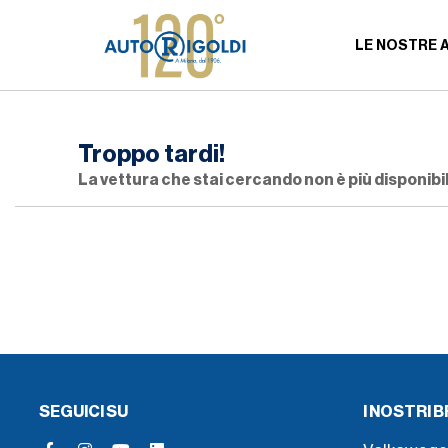
LE NOSTRE 
Troppo tardi!
La vettura che stai cercando non è più disponibil
SEGUICI SU
I NOSTRI 