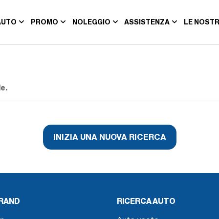
AUTO
PROMO
NOLEGGIO
ASSISTENZA
LE NOSTR
e.
INIZIA UNA NUOVA RICERCA
BRAND
RICERCA AUTO