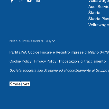
Volkswage
Audi Servi
Škoda
Škoda Plu
Volkswage
Note sull'emissioni di CO₂
Partita IVA, Codice Fiscale e Registro Imprese di Milano 04
Cookie Policy
Privacy Policy
Impostazioni di tracciamento
Società soggetta alla direzione ed al coordinamento di Gruppo I