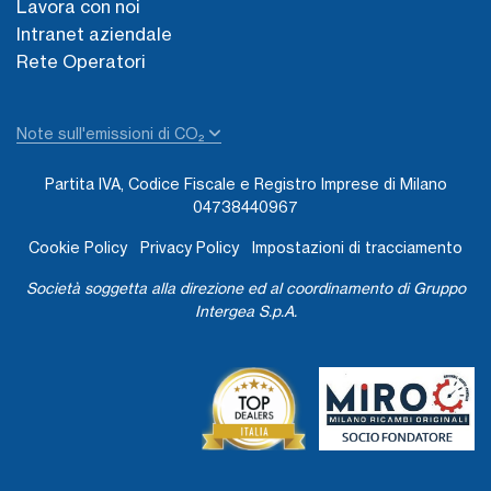
Lavora con noi
Intranet aziendale
Rete Operatori
Note sull'emissioni di CO₂
Partita IVA, Codice Fiscale e Registro Imprese di Milano
04738440967
Cookie Policy
Privacy Policy
Impostazioni di tracciamento
Società soggetta alla direzione ed al coordinamento di Gruppo
Intergea S.p.A.