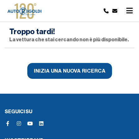
Troppo tardi!
La vettura che stai cercando non è più disponibile.
INIZIA UNA NUOVA RICERCA
SEGUICI SU