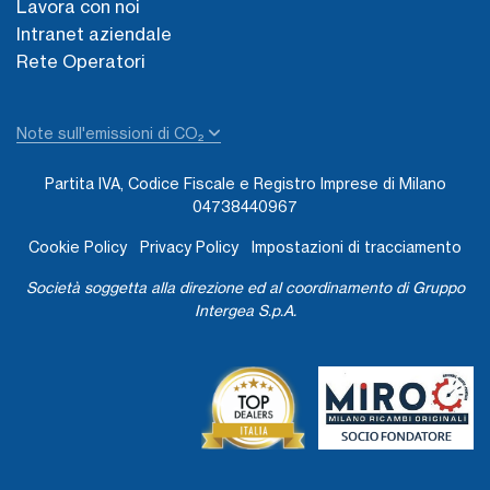
Lavora con noi
Intranet aziendale
Rete Operatori
Note sull'emissioni di CO₂
Partita IVA, Codice Fiscale e Registro Imprese di Milano
04738440967
Cookie Policy
Privacy Policy
Impostazioni di tracciamento
Società soggetta alla direzione ed al coordinamento di Gruppo
Intergea S.p.A.