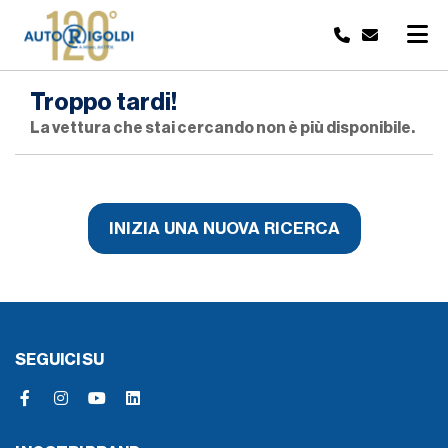
Troppo tardi!
La vettura che stai cercando non è più disponibile.
INIZIA UNA NUOVA RICERCA
SEGUICI SU