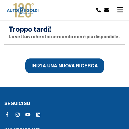
Troppo tardi!
La vettura che stai cercando non è più disponibile.
INIZIA UNA NUOVA RICERCA
SEGUICI SU