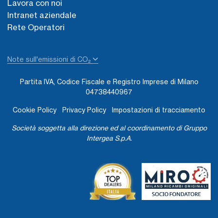
Lavora con noi
Intranet aziendale
Rete Operatori
Note sull'emissioni di CO₂
Partita IVA, Codice Fiscale e Registro Imprese di Milano
04738440967
Cookie Policy
Privacy Policy
Impostazioni di tracciamento
Società soggetta alla direzione ed al coordinamento di Gruppo
Intergea S.p.A.