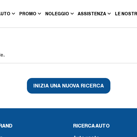
AUTO
PROMO
NOLEGGIO
ASSISTENZA
LE NOSTR
e.
INIZIA UNA NUOVA RICERCA
BRAND
RICERCA AUTO