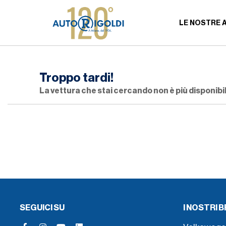
LE NOSTRE 
Troppo tardi!
La vettura che stai cercando non è più disponibil
SEGUICI SU
I NOSTRI 