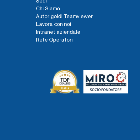
Sedi
Chi Siamo
Autorigoldi Teamviewer
Lavora con noi
Intranet aziendale
Rete Operatori