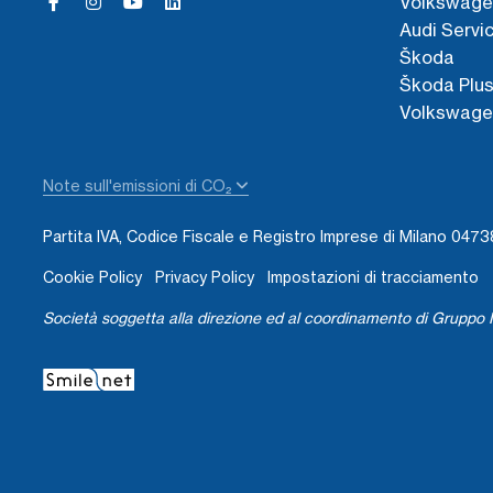
Volkswage
Audi Servi
Škoda
Škoda Plu
Volkswage
Note sull'emissioni di CO₂
Partita IVA, Codice Fiscale e Registro Imprese di Milano 04
Cookie Policy
Privacy Policy
Impostazioni di tracciamento
Società soggetta alla direzione ed al coordinamento di Gruppo I