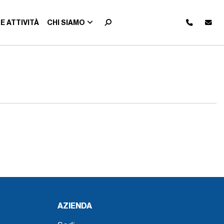
E ATTIVITÀ
CHI SIAMO
AZIENDA