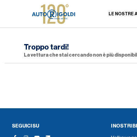
LE NOSTRE 
Troppo tardi!
La vettura che stai cercando non è più disponibil
SEGUICI SU
I NOSTRI 