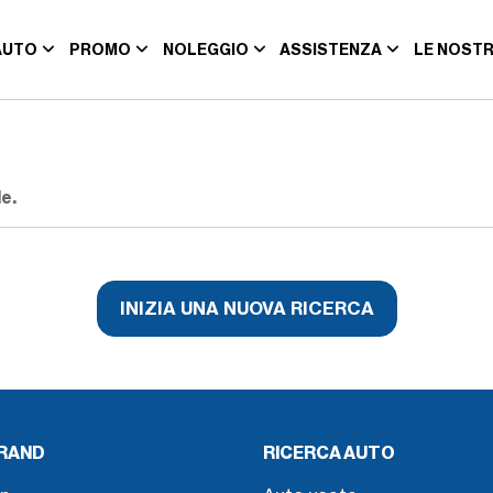
AUTO
PROMO
NOLEGGIO
ASSISTENZA
LE NOSTR
e.
INIZIA UNA NUOVA RICERCA
BRAND
RICERCA AUTO