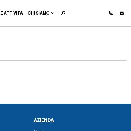
E ATTIVITÀ
CHI SIAMO
AZIENDA