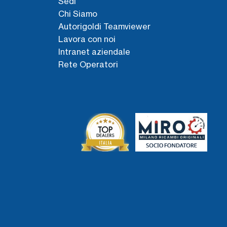
Sedi
Chi Siamo
Autorigoldi Teamviewer
Lavora con noi
Intranet aziendale
Rete Operatori