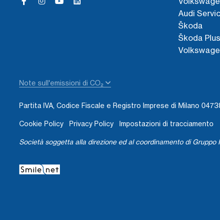
Volkswage
Audi Servi
Škoda
Škoda Plu
Volkswage
Note sull'emissioni di CO₂
Partita IVA, Codice Fiscale e Registro Imprese di Milano 04
Cookie Policy
Privacy Policy
Impostazioni di tracciamento
Società soggetta alla direzione ed al coordinamento di Gruppo I