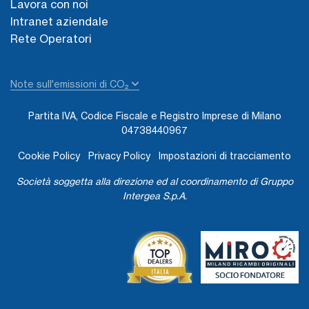
Lavora con noi
Intranet aziendale
Rete Operatori
Note sull'emissioni di CO₂
Partita IVA, Codice Fiscale e Registro Imprese di Milano
04738440967
Cookie Policy
Privacy Policy
Impostazioni di tracciamento
Società soggetta alla direzione ed al coordinamento di Gruppo
Intergea S.p.A.