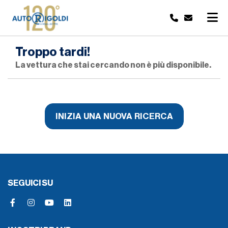
Troppo tardi!
La vettura che stai cercando non è più disponibile.
INIZIA UNA NUOVA RICERCA
SEGUICI SU