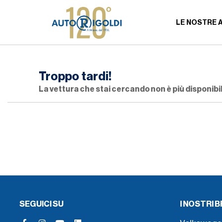
LE NOSTRE 
Troppo tardi!
La vettura che stai cercando non è più disponibil
SEGUICI SU
I NOSTRI 