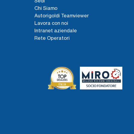
Sedi
Chi Siamo
Autorigoldi Teamviewer
Lavora con noi
Intranet aziendale
Rete Operatori