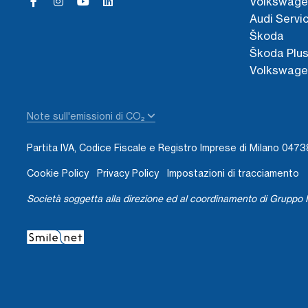
Volkswage
Audi Servi
Škoda
Škoda Plu
Volkswage
Note sull'emissioni di CO₂
Partita IVA, Codice Fiscale e Registro Imprese di Milano 04
Cookie Policy
Privacy Policy
Impostazioni di tracciamento
Società soggetta alla direzione ed al coordinamento di Gruppo I