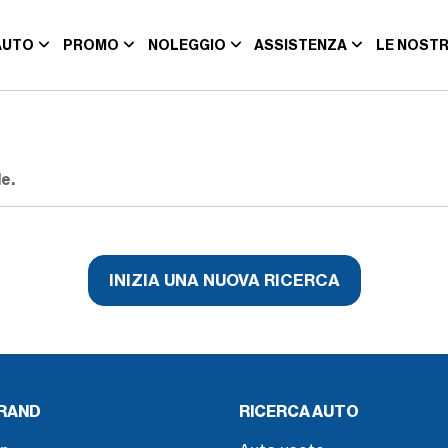
AUTO
PROMO
NOLEGGIO
ASSISTENZA
LE NOSTR
e.
INIZIA UNA NUOVA RICERCA
BRAND
RICERCA AUTO