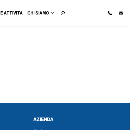
E ATTIVITÀ
CHI SIAMO
AZIENDA