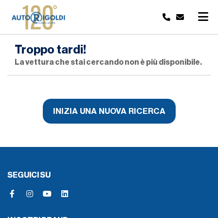
Troppo tardi!
La vettura che stai cercando non è più disponibile.
INIZIA UNA NUOVA RICERCA
SEGUICI SU