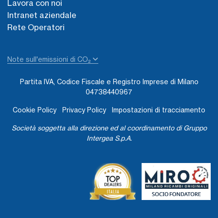
Lavora con noi
Intranet aziendale
Rete Operatori
Note sull'emissioni di CO₂
Partita IVA, Codice Fiscale e Registro Imprese di Milano
04738440967
Cookie Policy
Privacy Policy
Impostazioni di tracciamento
Società soggetta alla direzione ed al coordinamento di Gruppo
Intergea S.p.A.