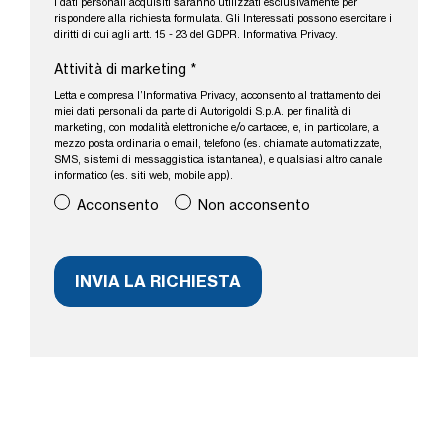
I dati personali acquisiti saranno utilizzati esclusivamente per
rispondere alla richiesta formulata. Gli Interessati possono esercitare i
diritti di cui agli artt. 15 - 23 del GDPR.
Informativa Privacy
.
Attività di marketing
*
Letta e compresa l’
Informativa Privacy
, acconsento al trattamento dei
miei dati personali da parte di Autorigoldi S.p.A. per finalità di
marketing, con modalità elettroniche e/o cartacee, e, in particolare, a
mezzo posta ordinaria o email, telefono (es. chiamate automatizzate,
SMS, sistemi di messaggistica istantanea), e qualsiasi altro canale
informatico (es. siti web, mobile app).
Acconsento
Non acconsento