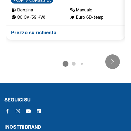
PRONTA CONSEGNA
Benzina
Manuale
80 CV (59 KW)
Euro 6D-temp
Prezzo su richiesta
SEGUICI SU
I NOSTRI BRAND