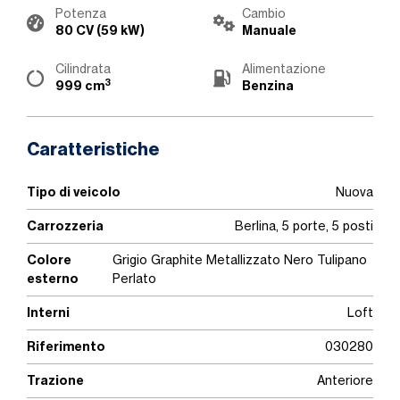
Potenza
Cambio
80 CV (59 kW)
Manuale
Cilindrata
Alimentazione
3
999 cm
Benzina
Caratteristiche
Tipo di veicolo
Nuova
Carrozzeria
Berlina, 5 porte, 5 posti
Colore
Grigio Graphite Metallizzato Nero Tulipano
esterno
Perlato
Interni
Loft
Riferimento
030280
Trazione
Anteriore