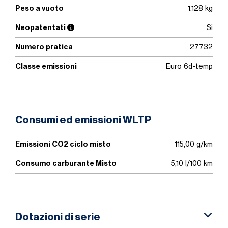
Peso a vuoto
1.128 kg
Neopatentati
Si
Numero pratica
27732
Classe emissioni
Euro 6d-temp
Consumi ed emissioni WLTP
Emissioni CO2 ciclo misto
115,00 g/km
Consumo carburante Misto
5,10 l/100 km
Dotazioni di serie