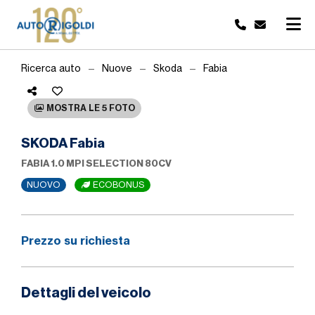
Ricerca auto
Nuove
Skoda
Fabia
MOSTRA LE 5 FOTO
SKODA Fabia
FABIA 1.0 MPI SELECTION 80CV
NUOVO
ECOBONUS
Prezzo su richiesta
Dettagli del veicolo