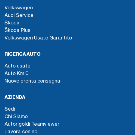
Volkswagen
Audi Service
Škoda
Škoda Plus
Volkswagen Usato Garantito
RICERCA AUTO
Auto usate
Auto Km 0
Nuovo pronta consegna
AZIENDA
Sedi
Chi Siamo
Autorigoldi Teamviewer
Lavora con noi