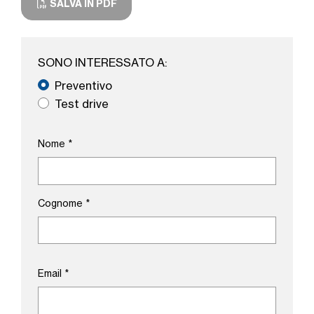
SALVA IN PDF
SONO INTERESSATO A:
Preventivo
Test drive
Nome
*
Cognome
*
Email
*