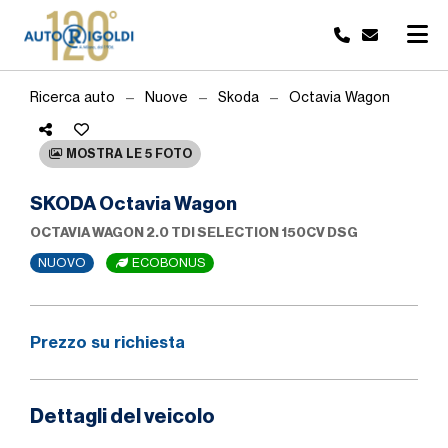
Ricerca auto
Nuove
Skoda
Octavia Wagon
MOSTRA LE 5 FOTO
SKODA Octavia Wagon
OCTAVIA WAGON 2.0 TDI SELECTION 150CV DSG
NUOVO
ECOBONUS
Prezzo su richiesta
Dettagli del veicolo