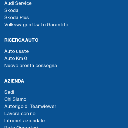
Audi Service
Škoda
Škoda Plus
Volkswagen Usato Garantito
RICERCA AUTO
Auto usate
Auto Km 0
Nuovo pronta consegna
AZIENDA
Sedi
Chi Siamo
Autorigoldi Teamviewer
Lavora con noi
Intranet aziendale
Rete Operatori