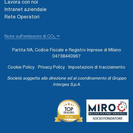
Lavora con noi
Intranet aziendale
Rete Operatori
Note sull'emissioni di CO₂
Partita IVA, Codice Fiscale e Registro Imprese di Milano
04738440967
Cookie Policy
Privacy Policy
Impostazioni di tracciamento
Società soggetta alla direzione ed al coordinamento di Gruppo
Intergea S.p.A.