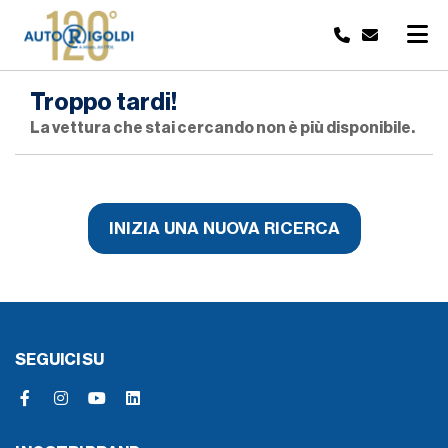
Troppo tardi!
La vettura che stai cercando non è più disponibile.
INIZIA UNA NUOVA RICERCA
SEGUICI SU