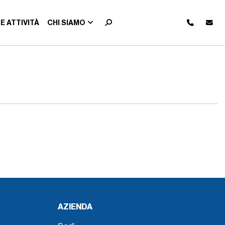
E ATTIVITÀ
CHI SIAMO
AZIENDA