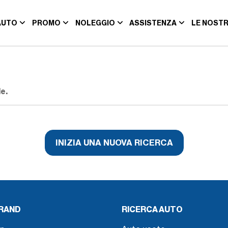
AUTO
PROMO
NOLEGGIO
ASSISTENZA
LE NOSTR
e.
INIZIA UNA NUOVA RICERCA
BRAND
RICERCA AUTO