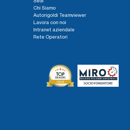
Sedi
Chi Siamo
Autorigoldi Teamviewer
Lavora con noi
Intranet aziendale
Rete Operatori