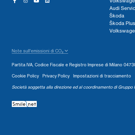
Volkswage
Audi Servi
Škoda
Škoda Plu
Volkswage
Note sull'emissioni di CO₂
Partita IVA, Codice Fiscale e Registro Imprese di Milano 04
Cookie Policy
Privacy Policy
Impostazioni di tracciamento
Società soggetta alla direzione ed al coordinamento di Gruppo I