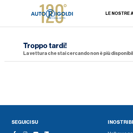
LE NOSTRE 
Troppo tardi!
La vettura che stai cercando non è più disponibil
SEGUICI SU
I NOSTRI 