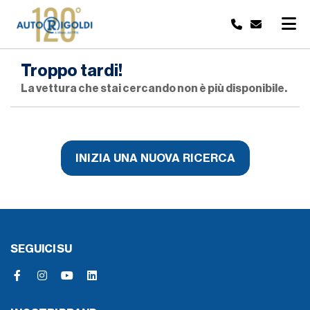
Troppo tardi!
La vettura che stai cercando non è più disponibile.
INIZIA UNA NUOVA RICERCA
SEGUICI SU