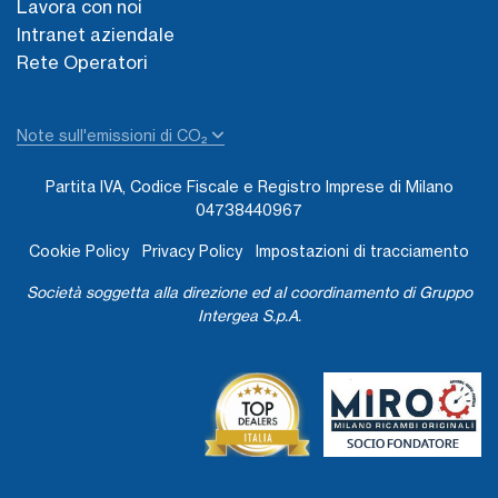
Lavora con noi
Intranet aziendale
Rete Operatori
Note sull'emissioni di CO₂
Partita IVA, Codice Fiscale e Registro Imprese di Milano
04738440967
Cookie Policy
Privacy Policy
Impostazioni di tracciamento
Società soggetta alla direzione ed al coordinamento di Gruppo
Intergea S.p.A.