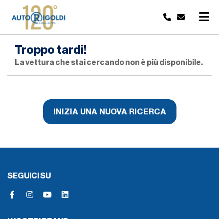
Troppo tardi!
La vettura che stai cercando non è più disponibile.
INIZIA UNA NUOVA RICERCA
SEGUICI SU