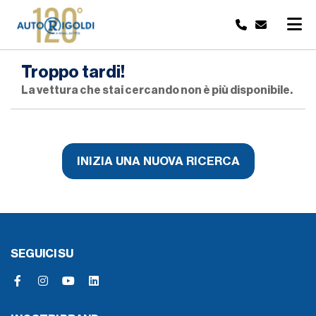
Troppo tardi!
La vettura che stai cercando non è più disponibile.
INIZIA UNA NUOVA RICERCA
SEGUICI SU