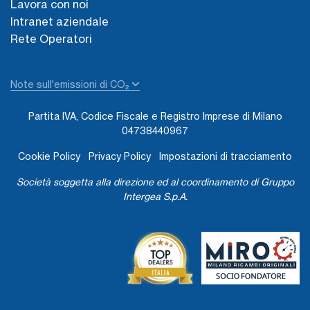
Lavora con noi
Intranet aziendale
Rete Operatori
Note sull'emissioni di CO₂
Partita IVA, Codice Fiscale e Registro Imprese di Milano
04738440967
Cookie Policy
Privacy Policy
Impostazioni di tracciamento
Società soggetta alla direzione ed al coordinamento di Gruppo
Intergea S.p.A.