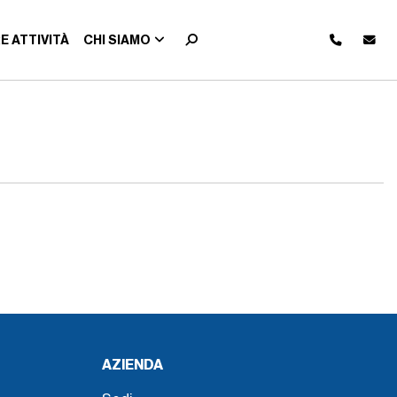
E ATTIVITÀ
CHI SIAMO
AZIENDA