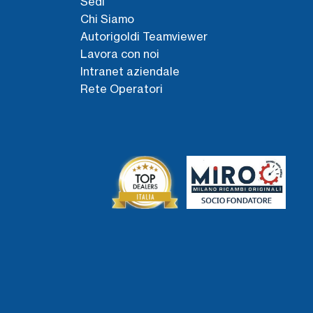
Sedi
Chi Siamo
Autorigoldi Teamviewer
Lavora con noi
Intranet aziendale
Rete Operatori