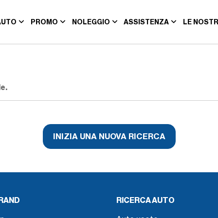
AUTO
PROMO
NOLEGGIO
ASSISTENZA
LE NOSTR
e.
INIZIA UNA NUOVA RICERCA
BRAND
RICERCA AUTO