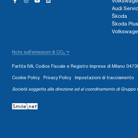
Volkswage
Audi Servi
Škoda
Škoda Plu
Volkswage
Note sull'emissioni di CO₂
Partita IVA, Codice Fiscale e Registro Imprese di Milano 04
Cookie Policy
Privacy Policy
Impostazioni di tracciamento
Società soggetta alla direzione ed al coordinamento di Gruppo I