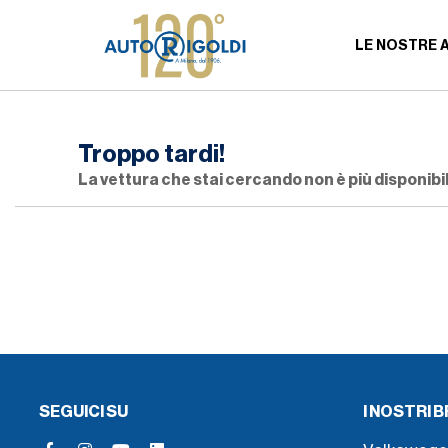
LE NOSTRE 
Troppo tardi!
La vettura che stai cercando non è più disponibil
SEGUICI SU
I NOSTRI 