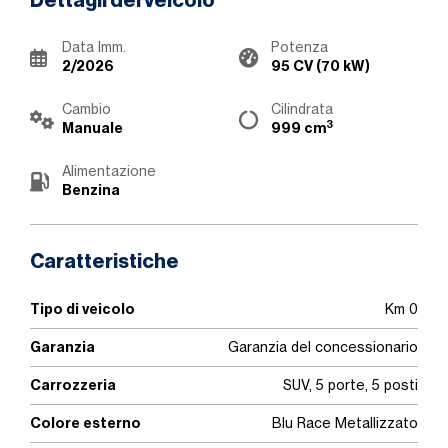
Dettagli del veicolo
Data Imm.
Potenza
2/2026
95 CV (70 kW)
Cambio
Cilindrata
3
Manuale
999 cm
Alimentazione
Benzina
Caratteristiche
Tipo di veicolo
Km 0
Garanzia
Garanzia del concessionario
Carrozzeria
SUV, 5 porte, 5 posti
Colore esterno
Blu Race Metallizzato