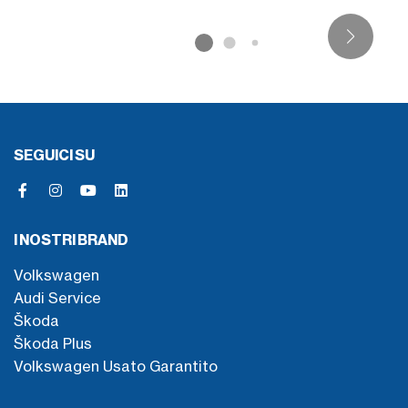
SEGUICI SU
I NOSTRI BRAND
Volkswagen
Audi Service
Škoda
Škoda Plus
Volkswagen Usato Garantito