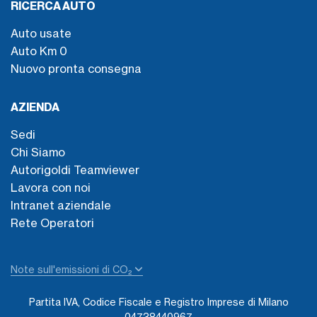
RICERCA AUTO
Auto usate
Auto Km 0
Nuovo pronta consegna
AZIENDA
Sedi
Chi Siamo
Autorigoldi Teamviewer
Lavora con noi
Intranet aziendale
Rete Operatori
Note sull'emissioni di CO₂
Partita IVA, Codice Fiscale e Registro Imprese di Milano
04738440967