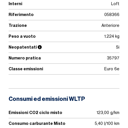
Interni
Loft
Riferimento
058366
Trazione
Anteriore
Peso a vuoto
1.224 kg
Neopatentati
Si
Numero pratica
35797
Classe emissioni
Euro 6e
Consumi ed emissioni WLTP
Emissioni CO2 ciclo misto
123,00 g/km
Consumo carburante Misto
5,40 l/100 km