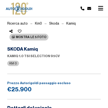
Ricerca auto
Km0
Skoda
Kamiq
MOSTRA LE 5 FOTO
SKODA Kamiq
KAMIQ 1.0 TSI SELECTION 95CV
KM 0
Prezzo Autorigoldi passaggio escluso
€25.900