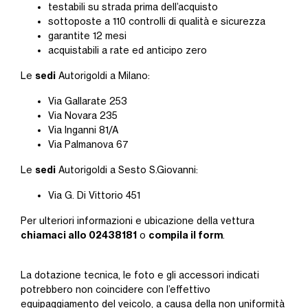
testabili su strada prima dell’acquisto
sottoposte a 110 controlli di qualità e sicurezza
garantite 12 mesi
acquistabili a rate ed anticipo zero
sedi
Le
Autorigoldi a Milano:
Via Gallarate 253
Via Novara 235
Via Inganni 81/A
Via Palmanova 67
sedi
Le
Autorigoldi a Sesto S.Giovanni:
Via G. Di Vittorio 451
Per ulteriori informazioni e ubicazione della vettura
chiamaci allo 02438181
compila il form
o
.
La dotazione tecnica, le foto e gli accessori indicati
potrebbero non coincidere con l’effettivo
equipaggiamento del veicolo, a causa della non uniformità