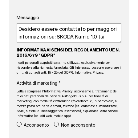
Messaggio
INFORMATIVA AI SENSI DEL REGOLAMENTO UE N.
2016/679 "GDPR"
I dati personali acquisiti saranno utilizzati esclusivamente per
rispondere alla richiesta formulata. Gli Interessati possono esercitare i
diritti di cui agli artt. 15 - 23 del GDPR.
Informativa Privacy
.
Attività di marketing
*
Letta e compresa l’
Informativa Privacy
, acconsento al trattamento dei
miei dati personali da parte di Autorigoldi S.p.A. per finalità di
marketing, con modalità elettroniche e/o cartacee, e, in particolare, a
mezzo posta ordinaria o email, telefono (es. chiamate automatizzate,
SMS, sistemi di messaggistica istantanea), e qualsiasi altro canale
informatico (es. siti web, mobile app).
Acconsento
Non acconsento