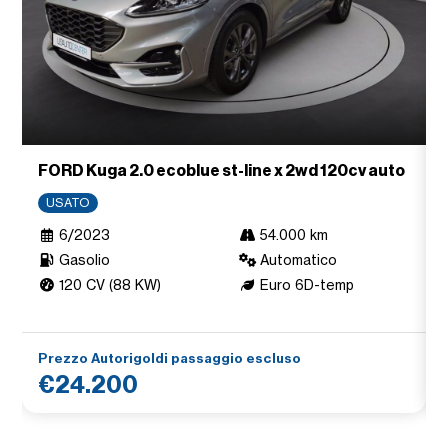
FORD Kuga 2.0 ecoblue st-line x 2wd 120cv auto
USATO
6/2023
54.000 km
Gasolio
Automatico
120 CV (88 KW)
Euro 6D-temp
Prezzo Autorigoldi passaggio escluso
€24.200