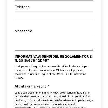
Telefono
Messaggio
INFORMATIVA AI SENSI DEL REGOLAMENTO UE
N. 2016/679 "GDPR"
I dati personali acquisiti saranno utilizzati esclusivamente per
rispondere alla richiesta formulata. Gli Interessati possono
esercitare i diritti di cui agli artt. 15 - 23 del GDPR.
Informativa
Privacy
.
Attività di marketing
*
Letta e compresa l’
Informativa Privacy
, acconsento al trattamento
dei miei dati personali da parte di Autorigoldi S.p.A. per finalità di
marketing, con modalità elettroniche e/o cartacee, e, in particolare, a
mezzo posta ordinaria o email, telefono (es. chiamate