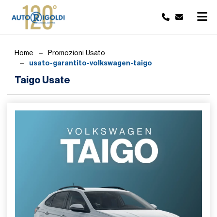
Home
Promozioni Usato
usato-garantito-volkswagen-taigo
Taigo Usate