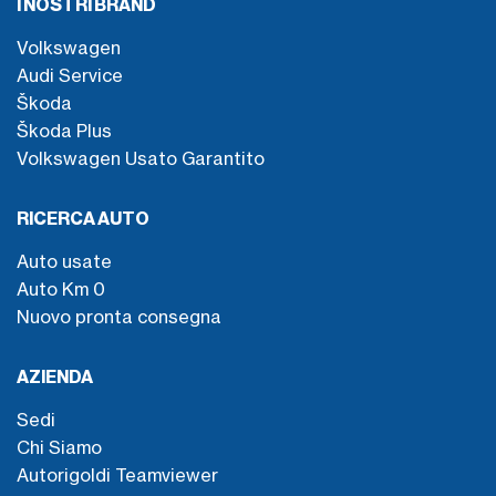
I NOSTRI BRAND
Volkswagen
Audi Service
Škoda
Škoda Plus
Volkswagen Usato Garantito
RICERCA AUTO
Auto usate
Auto Km 0
Nuovo pronta consegna
AZIENDA
Sedi
Chi Siamo
Autorigoldi Teamviewer