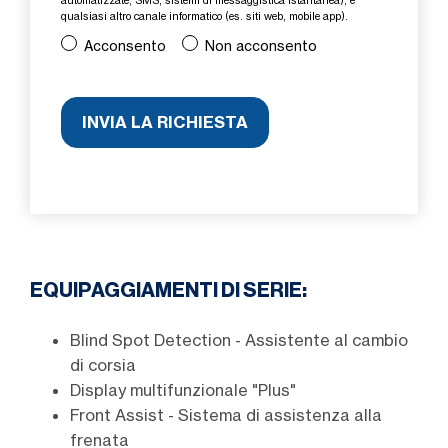
automatizzate, SMS, sistemi di messaggistica istantanea), e
qualsiasi altro canale informatico (es. siti web, mobile app).
Acconsento
Non acconsento
EQUIPAGGIAMENTI DI SERIE:
Blind Spot Detection - Assistente al cambio
di corsia
Display multifunzionale "Plus"
Front Assist - Sistema di assistenza alla
frenata